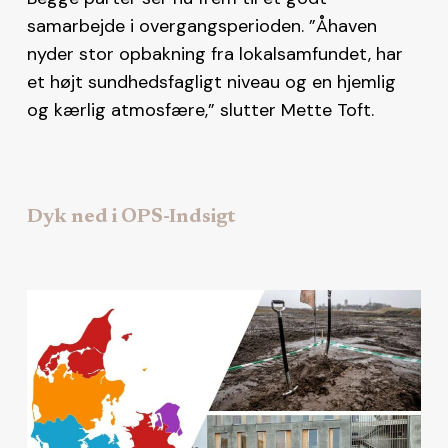
samarbejde i overgangsperioden. ”Åhaven
nyder stor opbakning fra lokalsamfundet, har
et højt sundhedsfagligt niveau og en hjemlig
og kærlig atmosfære,” slutter Mette Toft.
Dyk ned i OPS-Indsigt