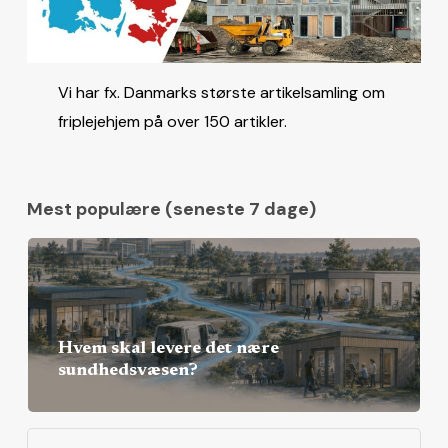
Vi har fx. Danmarks største artikelsamling om
friplejehjem på over 150 artikler.
Mest populære (seneste 7 dage)
Hvem skal levere det nære
sundhedsvæsen?