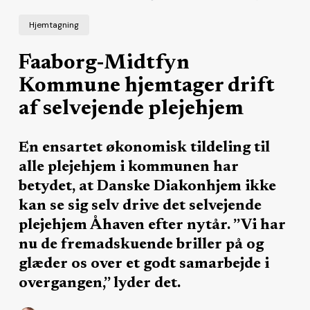
Hjemtagning
Faaborg-Midtfyn
Kommune hjemtager drift
af selvejende plejehjem
En ensartet økonomisk tildeling til
alle plejehjem i kommunen har
betydet, at Danske Diakonhjem ikke
kan se sig selv drive det selvejende
plejehjem Åhaven efter nytår. ”Vi har
nu de fremadskuende briller på og
glæder os over et godt samarbejde i
overgangen,” lyder det.