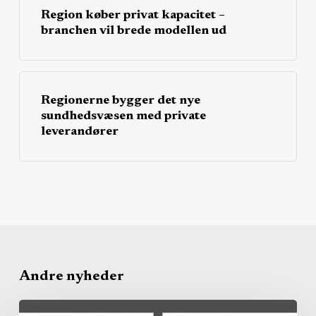
Region køber privat kapacitet –
branchen vil brede modellen ud
Regionerne bygger det nye
sundhedsvæsen med private
leverandører
Andre nyheder
Region