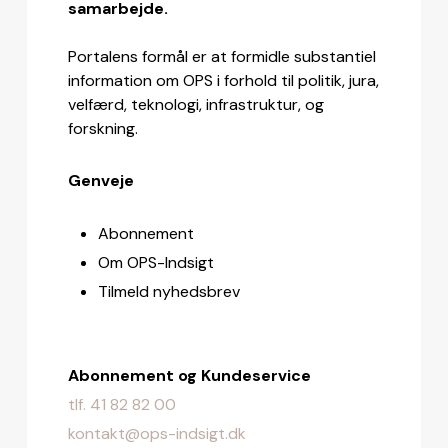
samarbejde.
Portalens formål er at formidle substantiel
information om OPS i forhold til politik, jura,
velfærd, teknologi, infrastruktur, og
forskning.
Genveje
Abonnement
Om OPS-Indsigt
Tilmeld nyhedsbrev
Abonnement og Kundeservice
tlf. 41 82 82 00
kontakt@ops-indsigt.dk