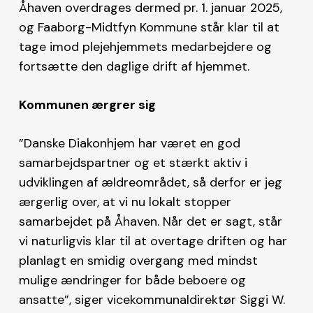
Åhaven overdrages dermed pr. 1. januar 2025,
og Faaborg-Midtfyn Kommune står klar til at
tage imod plejehjemmets medarbejdere og
fortsætte den daglige drift af hjemmet.
Kommunen ærgrer sig
”Danske Diakonhjem har været en god
samarbejdspartner og et stærkt aktiv i
udviklingen af ældreområdet, så derfor er jeg
ærgerlig over, at vi nu lokalt stopper
samarbejdet på Åhaven. Når det er sagt, står
vi naturligvis klar til at overtage driften og har
planlagt en smidig overgang med mindst
mulige ændringer for både beboere og
ansatte”, siger vicekommunaldirektør Siggi W.