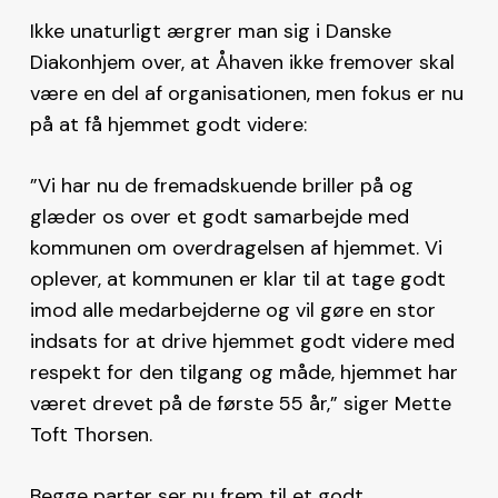
Ikke unaturligt ærgrer man sig i Danske
Diakonhjem over, at Åhaven ikke fremover skal
være en del af organisationen, men fokus er nu
på at få hjemmet godt videre:
”Vi har nu de fremadskuende briller på og
glæder os over et godt samarbejde med
kommunen om overdragelsen af hjemmet. Vi
oplever, at kommunen er klar til at tage godt
imod alle medarbejderne og vil gøre en stor
indsats for at drive hjemmet godt videre med
respekt for den tilgang og måde, hjemmet har
været drevet på de første 55 år,” siger Mette
Toft Thorsen.
Begge parter ser nu frem til et godt