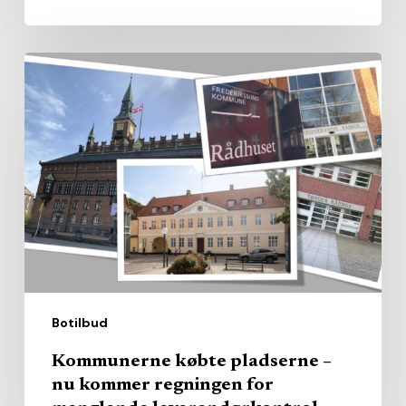
Kommunerne
købte
pladserne
–
nu
kommer
regningen
for
manglende
leverandørkontrol
Botilbud
Kommunerne købte pladserne –
nu kommer regningen for