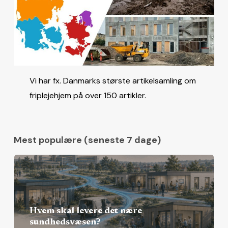
Vi har fx. Danmarks største artikelsamling om
friplejehjem på over 150 artikler.
Mest populære (seneste 7 dage)
Hvem skal levere det nære
sundhedsvæsen?