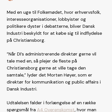
Med en uge til Folkemødet, hvor erhvervsfolk,
interesseorganisationer, lobbyister og
politikere dyster i debatterne, bliver Dansk
Industri beskyldt for at købe sig til indflydelse
på Christiansborg.
”Når DI’s administrerende direktør gerne vil
tale med en, så plejer de fleste på
Christiansborg gerne at ville tage den
samtale,” lyder det Morten Høyer, som er
direktør for kommunikation og public affairs i
Dansk Industri.
Udtalelsen falder i forlængelse af en række
spørgsmål fra
A4 Overenskomst
, hvor man