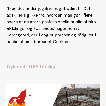
“Men det finder jeg ikke noget odiøst i. Det
adskiller sig ikke fra, hvordan man gør i flere
andre af de store professionelle public affairs-
afdelinger og -bureauer,” siger Benny
Damsgaard, der i dag er partner og rådgiver i
public affairs-bureauet ConXus.
Dyk ned i OPS-Indsigt