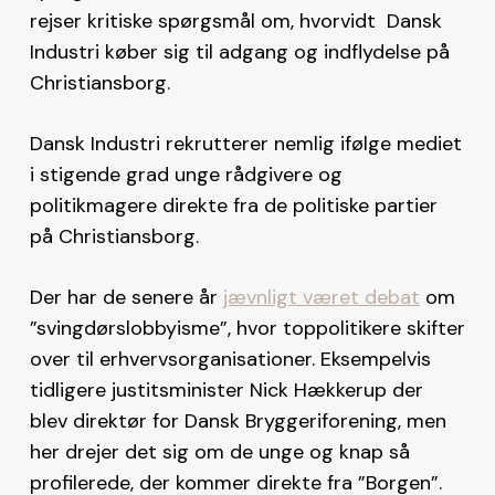
rejser kritiske spørgsmål om, hvorvidt Dansk
Industri køber sig til adgang og indflydelse på
Christiansborg.
Dansk Industri rekrutterer nemlig ifølge mediet
i stigende grad unge rådgivere og
politikmagere direkte fra de politiske partier
på Christiansborg.
Der har de senere år
jævnligt været debat
om
”svingdørslobbyisme”, hvor toppolitikere skifter
over til erhvervsorganisationer. Eksempelvis
tidligere justitsminister Nick Hækkerup der
blev direktør for Dansk Bryggeriforening, men
her drejer det sig om de unge og knap så
profilerede, der kommer direkte fra ”Borgen”.