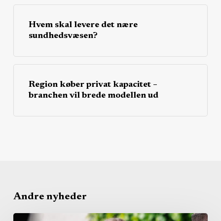
Hvem skal levere det nære
sundhedsvæsen?
Region køber privat kapacitet –
branchen vil brede modellen ud
Andre nyheder
Dansk