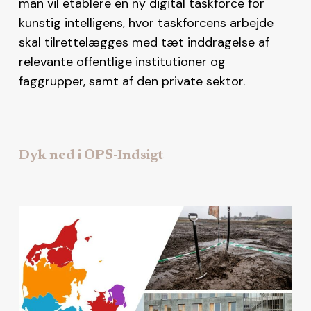
man vil etablere en ny digital taskforce for
kunstig intelligens, hvor taskforcens arbejde
skal tilrettelægges med tæt inddragelse af
relevante offentlige institutioner og
faggrupper, samt af den private sektor.
Dyk ned i OPS-Indsigt