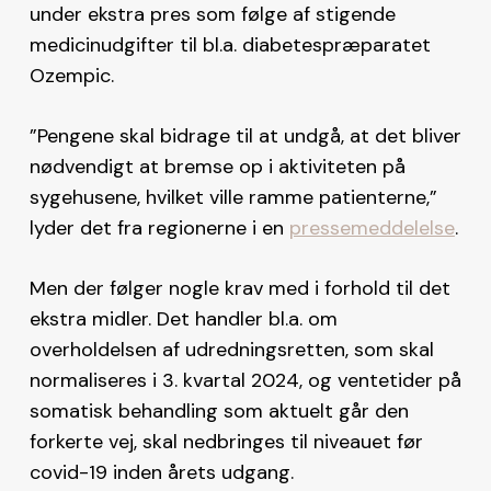
under ekstra pres som følge af stigende
medicinudgifter til bl.a. diabetespræparatet
Ozempic.
”Pengene skal bidrage til at undgå, at det bliver
nødvendigt at bremse op i aktiviteten på
sygehusene, hvilket ville ramme patienterne,”
lyder det fra regionerne i en
pressemeddelelse
.
Men der følger nogle krav med i forhold til det
ekstra midler. Det handler bl.a. om
overholdelsen af udredningsretten, som skal
normaliseres i 3. kvartal 2024, og ventetider på
somatisk behandling som aktuelt går den
forkerte vej, skal nedbringes til niveauet før
covid-19 inden årets udgang.