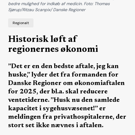
bedre mulighed for indkøb af medicin. Foto: Thomas
Sjørup/Ritzau Scanpix/ Danske Regioner
Regionalt
Historisk løft af
regionernes økonomi
”Det er en den bedste aftale, jeg kan
huske,” lyder det fra formanden for
Danske Regioner om økonomiaftalen
for 2025, der bl.a. skal reducere
ventetiderne. ”Husk nu den samlede
kapacitet i sygehusvæsenet!” er
meldingen fra privathospitalerne, der
stort set ikke nævnes i aftalen.