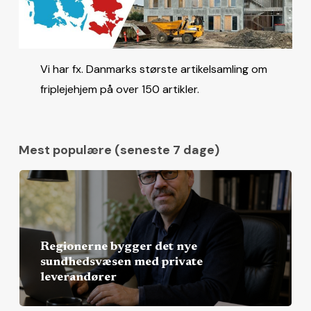
Vi har fx. Danmarks største artikelsamling om
friplejehjem på over 150 artikler.
Mest populære (seneste 7 dage)
Regionerne bygger det nye
sundhedsvæsen med private
leverandører