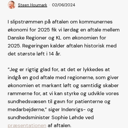
Steen Houmark
02/06/2024
I slipstrømmen på aftalen om kommunernes
økonomi for 2025 fik vi lørdag en aftale mellem
Danske Regioner og KL om økonomien for
2025. Regeringen kalder aftalen historisk med
det største løft i 14 år.
”Jeg er rigtig glad for, at det er lykkedes at
indgå en god aftale med regionerne, som giver
økonomien et markant løft og samtidig skaber
rammerne for, at vi kan styrke og udvikle vores
sundhedsvæsen til gavn for patienterne og
medarbejderne,” siger Indenrigs- og
sundhedsminister Sophie Løhde ved
præsentationen
af aftalen.