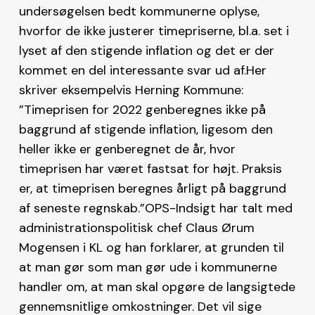
undersøgelsen bedt kommunerne oplyse,
hvorfor de ikke justerer timepriserne, bl.a. set i
lyset af den stigende inflation og det er der
kommet en del interessante svar ud af.Her
skriver eksempelvis Herning Kommune:
”Timeprisen for 2022 genberegnes ikke på
baggrund af stigende inflation, ligesom den
heller ikke er genberegnet de år, hvor
timeprisen har været fastsat for højt. Praksis
er, at timeprisen beregnes årligt på baggrund
af seneste regnskab.”OPS-Indsigt har talt med
administrationspolitisk chef Claus Ørum
Mogensen i KL og han forklarer, at grunden til
at man gør som man gør ude i kommunerne
handler om, at man skal opgøre de langsigtede
gennemsnitlige omkostninger. Det vil sige