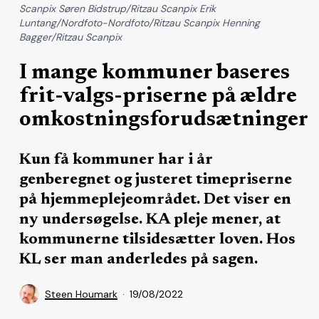
Scanpix Søren Bidstrup/Ritzau Scanpix Erik
Luntang/Nordfoto-Nordfoto/Ritzau Scanpix Henning
Bagger/Ritzau Scanpix
I mange kommuner baseres
frit-valgs-priserne på ældre
omkostningsforudsætninger
Kun få kommuner har i år
genberegnet og justeret timepriserne
på hjemmeplejeområdet. Det viser en
ny undersøgelse. KA pleje mener, at
kommunerne tilsidesætter loven. Hos
KL ser man anderledes på sagen.
Steen Houmark
19/08/2022