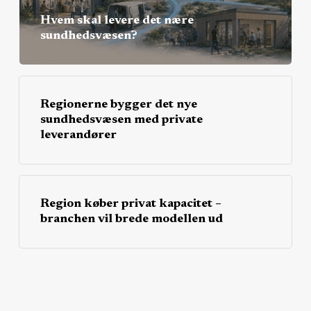
Hvem skal levere det nære
sundhedsvæsen?
Regionerne bygger det nye
sundhedsvæsen med private
leverandører
Region køber privat kapacitet –
branchen vil brede modellen ud