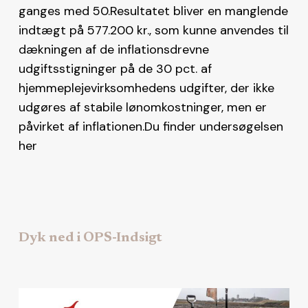
ganges med 50.Resultatet bliver en manglende
indtægt på 577.200 kr., som kunne anvendes til
dækningen af de inflationsdrevne
udgiftsstigninger på de 30 pct. af
hjemmeplejevirksomhedens udgifter, der ikke
udgøres af stabile lønomkostninger, men er
påvirket af inflationen.Du finder undersøgelsen
her
Dyk ned i OPS-Indsigt