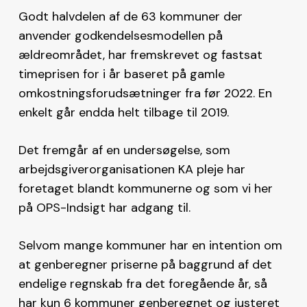
Godt halvdelen af de 63 kommuner der
anvender godkendelsesmodellen på
ældreområdet, har fremskrevet og fastsat
timeprisen for i år baseret på gamle
omkostningsforudsætninger fra før 2022. En
enkelt går endda helt tilbage til 2019.
Det fremgår af en undersøgelse, som
arbejdsgiverorganisationen KA pleje har
foretaget blandt kommunerne og som vi her
på OPS-Indsigt har adgang til.
Selvom mange kommuner har en intention om
at genberegner priserne på baggrund af det
endelige regnskab fra det foregående år, så
har kun 6 kommuner genberegnet og justeret