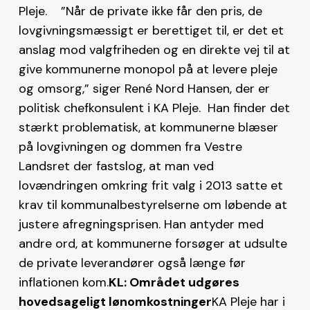
Pleje. ”Når de private ikke får den pris, de
lovgivningsmæssigt er berettiget til, er det et
anslag mod valgfriheden og en direkte vej til at
give kommunerne monopol på at levere pleje
og omsorg,” siger René Nord Hansen, der er
politisk chefkonsulent i KA Pleje. Han finder det
stærkt problematisk, at kommunerne blæser
på lovgivningen og dommen fra Vestre
Landsret der fastslog, at man ved
lovændringen omkring frit valg i 2013 satte et
krav til kommunalbestyrelserne om løbende at
justere afregningsprisen. Han antyder med
andre ord, at kommunerne forsøger at udsulte
de private leverandører også længe før
inflationen kom.
KL: Området udgøres
hovedsageligt lønomkostninger
KA Pleje har i