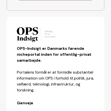
OPS-Indsigt er Danmarks førende
nicheportal inden for offentlig-privat
samarbejde.
Portalens formål er at formidle substantiel
information om OPS i forhold til politik, jura,
velfærd, teknologi, infrastruktur, og
forskning.
Genveje