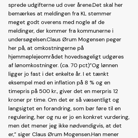
sprede udgifterne ud over årene.Det skal her
bemærkes at meldingen fra KL stemmer
meget godt overens med nogle af de
meldinger, der kommer fra kommunerne i
undersøgelsen.Claus Ørum Mogensen peger
her på, at omkostningerne på
hjemmeplejeområdet hovedsageligt udgøres
af lønomkostninger. (ca. 70 pct)”Og lønnen
ligger jo fast i det enkelte år. I et tænkt
eksempel med en inflation på 8 % og en
timepris på 500 kr., giver det en merpris 12
kroner pr time. Om det er så væsentligt og
langsigtet en forandring, som bør føre til en
regulering, her og nu er jo en konkret vurdering,
men det mener jeg ikke nødvendigvis, at det
er,” siger Claus Ørum Mogensen.Han mener