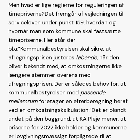
Men hvad er lige reglerne for reguleringen af
timepriserne?Det fremgår af vejledningen til
serviceloven under punkt 159, hvordan og
hvornår man som kommune skal fastsætte
timepriserne. Her står der
bl.a:”Kommunalbestyrelsen skal sikre, at
afregningsprisen justeres
løbende
, når den
bliver bekendt med, at omkostningerne ikke
længere stemmer overens med
afregningsprisen. Der er således behov for, at
kommunalbestyrelsen med
passende
mellemrum
foretager en efterberegning heraf
ved en omkostningskalkulation.”Det er blandt
andet på den baggrund, at KA Pleje mener, at
priserne for 2022 ikke holder og kommunerne
er lovgivningsmæssigt forpligtede til at