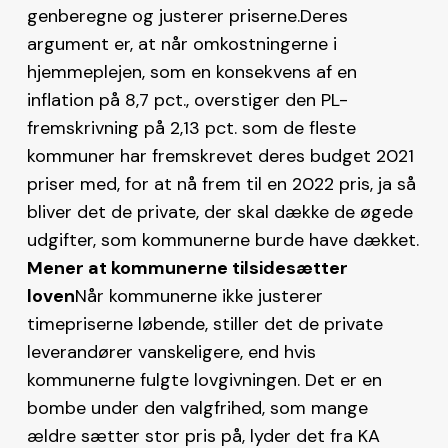
genberegne og justerer priserne.Deres
argument er, at når omkostningerne i
hjemmeplejen, som en konsekvens af en
inflation på 8,7 pct., overstiger den PL-
fremskrivning på 2,13 pct. som de fleste
kommuner har fremskrevet deres budget 2021
priser med, for at nå frem til en 2022 pris, ja så
bliver det de private, der skal dække de øgede
udgifter, som kommunerne burde have dækket.
Mener at kommunerne tilsidesætter
loven
Når kommunerne ikke justerer
timepriserne løbende, stiller det de private
leverandører vanskeligere, end hvis
kommunerne fulgte lovgivningen. Det er en
bombe under den valgfrihed, som mange
ældre sætter stor pris på, lyder det fra KA