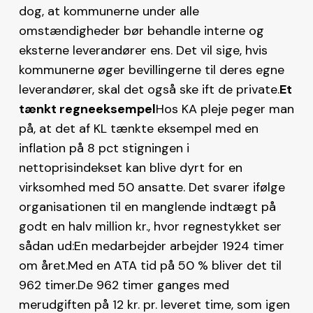
dog, at kommunerne under alle
omstændigheder bør behandle interne og
eksterne leverandører ens. Det vil sige, hvis
kommunerne øger bevillingerne til deres egne
leverandører, skal det også ske ift de private.
Et
tænkt regneeksempel
Hos KA pleje peger man
på, at det af KL tænkte eksempel med en
inflation på 8 pct stigningen i
nettoprisindekset kan blive dyrt for en
virksomhed med 50 ansatte. Det svarer ifølge
organisationen til en manglende indtægt på
godt en halv million kr., hvor regnestykket ser
sådan ud:En medarbejder arbejder 1924 timer
om året.Med en ATA tid på 50 % bliver det til
962 timer.De 962 timer ganges med
merudgiften på 12 kr. pr. leveret time, som igen