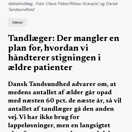
debatindlæg., Foto: Claus Fisker/Ritzau Scanpix/ og Dansk
Tandsundhed
Debat
Tandlæger: Der mangler en
plan for, hvordan vi
håndterer stigningen i
ældre patienter
Dansk Tandsundhed advarer om, at
medens antallet af ælder går opad
med næsten 60 pct. de næste år, så vil
antallet af tandlæger gå den anden
vej. Vi har ikke brug for
lappeløsninger, men en langsigtet