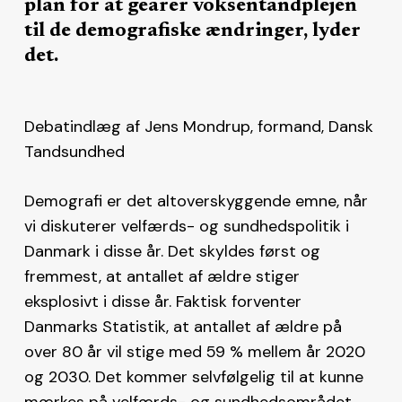
plan for at gearer voksentandplejen
til de demografiske ændringer, lyder
det.
Debatindlæg af Jens Mondrup, formand, Dansk
Tandsundhed
Demografi er det altoverskyggende emne, når
vi diskuterer velfærds- og sundhedspolitik i
Danmark i disse år. Det skyldes først og
fremmest, at antallet af ældre stiger
eksplosivt i disse år. Faktisk forventer
Danmarks Statistik, at antallet af ældre på
over 80 år vil stige med 59 % mellem år 2020
og 2030. Det kommer selvfølgelig til at kunne
mærkes på velfærds- og sundhedsområdet.