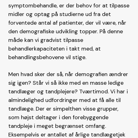
symptombehandle, er der behov for at tilpasse
midler og optag på studierne ud fra det
forventede antal af patienter, der vil være, når
den demografiske udvikling topper. På denne
måde kan vi gradvist tilpasse
behandlerkapaciteten i takt med, at
behandlingsbehovene vil stige.
Men hvad sker der så, når demografien ændrer
sig igen? Står vi så ikke med en masse ledige
tandlæger og tandplejere? Tværtimod. Vi har i
almindelighed udfordringer med at få alle til
tandlæge. Der er simpelthen visse grupper,
som højst deltager i den forebyggende
tandpleje i meget begrænset omfang.
Eksempelvis er antallet af årlige tandlægetjek