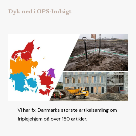
Dyk ned i OPS-Indsigt
Vi har fx. Danmarks største artikelsamling om
friplejehjem på over 150 artikler.