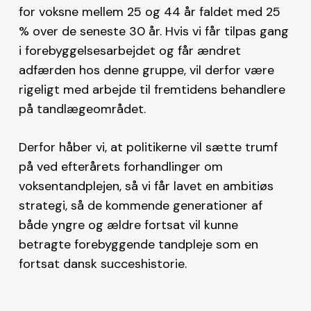
for voksne mellem 25 og 44 år faldet med 25
% over de seneste 30 år. Hvis vi får tilpas gang
i forebyggelsesarbejdet og får ændret
adfærden hos denne gruppe, vil derfor være
rigeligt med arbejde til fremtidens behandlere
på tandlægeområdet.
Derfor håber vi, at politikerne vil sætte trumf
på ved efterårets forhandlinger om
voksentandplejen, så vi får lavet en ambitiøs
strategi, så de kommende generationer af
både yngre og ældre fortsat vil kunne
betragte forebyggende tandpleje som en
fortsat dansk succeshistorie.