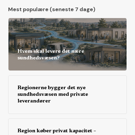
Mest populære (seneste 7 dage)
Hvem skal levere det nære
sundhedsvæsen?
Regionerne bygger det nye
sundhedsvæsen med private
leverandører
Region køber privat kapacitet –