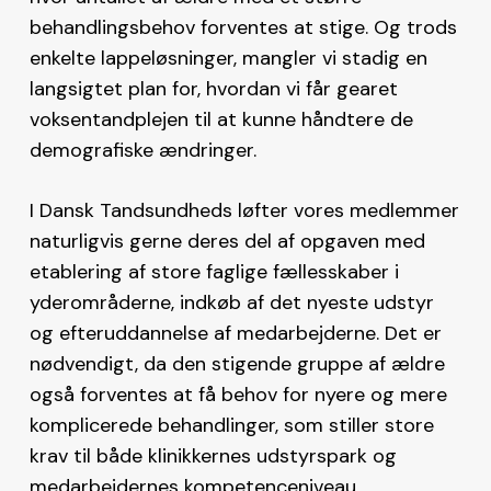
behandlingsbehov forventes at stige. Og trods
enkelte lappeløsninger, mangler vi stadig en
langsigtet plan for, hvordan vi får gearet
voksentandplejen til at kunne håndtere de
demografiske ændringer.
I Dansk Tandsundheds løfter vores medlemmer
naturligvis gerne deres del af opgaven med
etablering af store faglige fællesskaber i
yderområderne, indkøb af det nyeste udstyr
og efteruddannelse af medarbejderne. Det er
nødvendigt, da den stigende gruppe af ældre
også forventes at få behov for nyere og mere
komplicerede behandlinger, som stiller store
krav til både klinikkernes udstyrspark og
medarbejdernes kompetenceniveau.