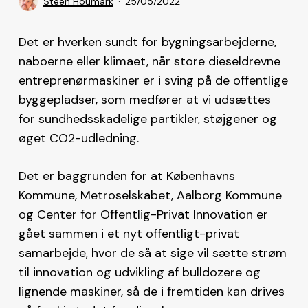
Steen Houmark
25/05/2022
Det er hverken sundt for bygningsarbejderne,
naboerne eller klimaet, når store dieseldrevne
entreprenørmaskiner er i sving på de offentlige
byggepladser, som medfører at vi udsættes
for sundhedsskadelige partikler, støjgener og
øget CO2-udledning.
Det er baggrunden for at Københavns
Kommune, Metroselskabet, Aalborg Kommune
og Center for Offentlig-Privat Innovation er
gået sammen i et nyt offentligt-privat
samarbejde, hvor de så at sige vil sætte strøm
til innovation og udvikling af bulldozere og
lignende maskiner, så de i fremtiden kan drives