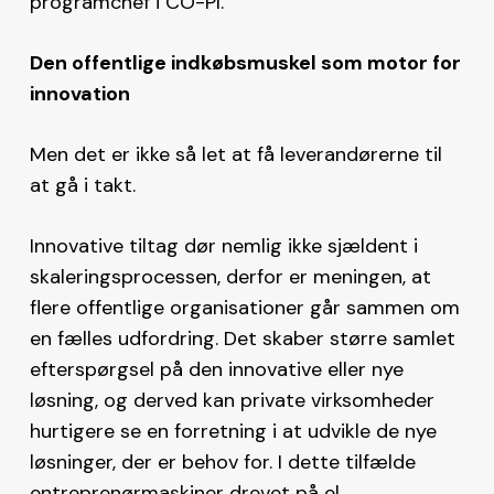
programchef i CO-PI.
Den offentlige indkøbsmuskel som motor for
innovation
Men det er ikke så let at få leverandørerne til
at gå i takt.
Innovative tiltag dør nemlig ikke sjældent i
skaleringsprocessen, derfor er meningen, at
flere offentlige organisationer går sammen om
en fælles udfordring. Det skaber større samlet
efterspørgsel på den innovative eller nye
løsning, og derved kan private virksomheder
hurtigere se en forretning i at udvikle de nye
løsninger, der er behov for. I dette tilfælde
entreprenørmaskiner drevet på el.