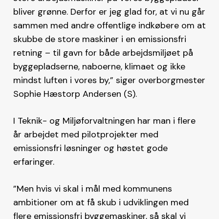
bliver grønne. Derfor er jeg glad for, at vi nu går
sammen med andre offentlige indkøbere om at
skubbe de store maskiner i en emissionsfri
retning – til gavn for både arbejdsmiljøet på
byggepladserne, naboerne, klimaet og ikke
mindst luften i vores by,” siger overborgmester
Sophie Hæstorp Andersen (S).
I Teknik- og Miljøforvaltningen har man i flere
år arbejdet med pilotprojekter med
emissionsfri løsninger og høstet gode
erfaringer.
”Men hvis vi skal i mål med kommunens
ambitioner om at få skub i udviklingen med
flere emissionsfri byggemaskiner, så skal vi