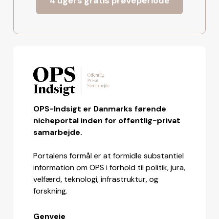
4 ugers gratis prøveperiode
OPS-Indsigt er Danmarks førende
nicheportal inden for offentlig-privat
samarbejde.
Portalens formål er at formidle substantiel
information om OPS i forhold til politik, jura,
velfærd, teknologi, infrastruktur, og
forskning.
Genveje