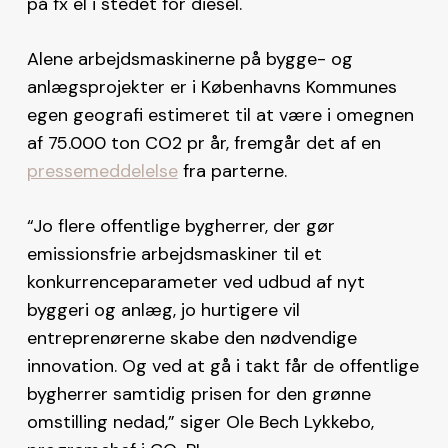
på fx el i stedet for diesel.
Alene arbejdsmaskinerne på bygge- og
anlægsprojekter er i Københavns Kommunes
egen geografi estimeret til at være i omegnen
af 75.000 ton CO2 pr år, fremgår det af en
pressemeddelelse
fra parterne.
“Jo flere offentlige bygherrer, der gør
emissionsfrie arbejdsmaskiner til et
konkurrenceparameter ved udbud af nyt
byggeri og anlæg, jo hurtigere vil
entreprenørerne skabe den nødvendige
innovation. Og ved at gå i takt får de offentlige
bygherrer samtidig prisen for den grønne
omstilling nedad,” siger Ole Bech Lykkebo,