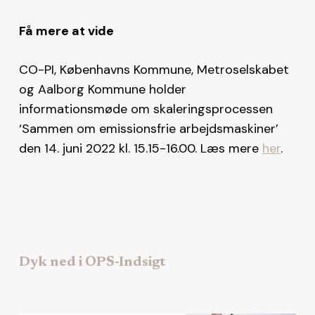
Få mere at vide
CO-PI, Københavns Kommune, Metroselskabet
og Aalborg Kommune holder
informationsmøde om skaleringsprocessen
‘Sammen om emissionsfrie arbejdsmaskiner’
den 14. juni 2022 kl. 15.15-16.00. Læs mere
her
.
Dyk ned i OPS-Indsigt