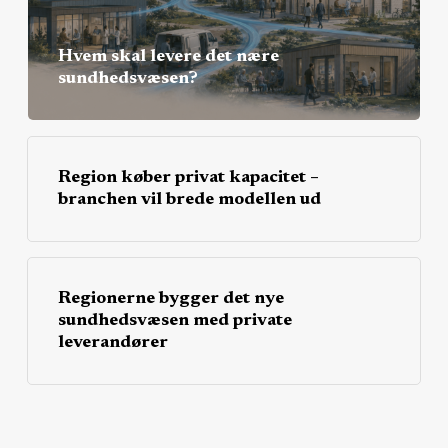
Hvem skal levere det nære
sundhedsvæsen?
Region køber privat kapacitet –
branchen vil brede modellen ud
Regionerne bygger det nye
sundhedsvæsen med private
leverandører