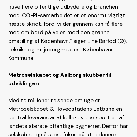
have flere offentlige udbydere og branchen
med. CO-PI-samarbejdet er et enormt vigtigt
næste skridt, fordi vi derigennem kan få flere
med om bord på vejen mod den grønne
omstilling af København,” siger Line Barfod (Ø),
Teknik- og miljøborgmester i Københavns
Kommune.
Metroselskabet og Aalborg skubber til
udviklingen
Med to millioner rejsende om uge er
Metroselskabet & Hovedstadens Letbane en
central leverandør af kollektiv transport en af
landets største offentlige bygherrer. Derfor har
selskabet også stort fokus på at reducere