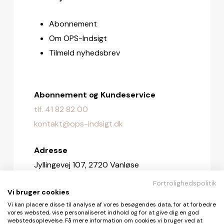
Abonnement
Om OPS-Indsigt
Tilmeld nyhedsbrev
Abonnement og Kundeservice
tlf. 41 82 82 00
kontakt@ops-indsigt.dk
Adresse
Jyllingevej 107, 2720 Vanløse
Fortrolighedspolitik
Redaktionen
Vi bruger cookies
redaktionen@ops-indsigt.dk
Vi kan placere disse til analyse af vores besøgendes data, for at forbedre
vores websted, vise personaliseret indhold og for at give dig en god
webstedsoplevelse. Få mere information om cookies vi bruger ved at