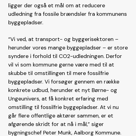
ligger der også et mål om at reducere
udledning fra fossile brændsler fra kommunens
byggepladser.
“Vi ved, at transport- og byggerisektoren –
herunder vores mange byggepladser – er store
syndere i forhold til CO2-udledningen. Derfor
vil vi som kommune gerne være med til at
skubbe til omstillingen til mere fossilfrie
byggepladser. Vi forsøger gennem en række
konkrete udbud, herunder et nyt Børne- og
Ungeunivers, at få konkret erfaring med
omstilling til fossilfrie byggepladser. At vi nu
går flere offentlige aktører sammen, er et
afgørende skridt for at nå i mål,” siger
bygningschef Peter Munk, Aalborg Kommune.