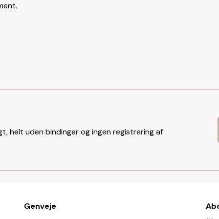
ment.
t, helt uden bindinger og ingen registrering af
Genveje
Ab