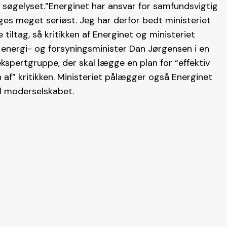
 i søgelyset.”Energinet har ansvar for samfundsvigtig
 tages meget seriøst. Jeg har derfor bedt ministeriet
iltag, så kritikken af Energinet og ministeriet
 energi- og forsyningsminister Dan Jørgensen i en
ekspertgruppe, der skal lægge en plan for “effektiv
 af” kritikken. Ministeriet pålægger også Energinet
il moderselskabet.