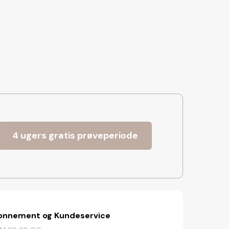
4 ugers gratis prøveperiode
onnement og Kundeservice