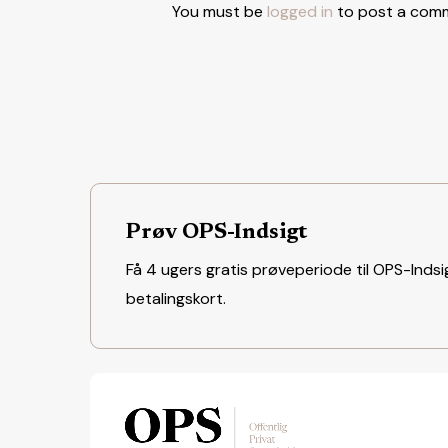
You must be
logged in
to post a com
Prøv OPS-Indsigt
Få 4 ugers gratis prøveperiode til OPS-Indsig
betalingskort.