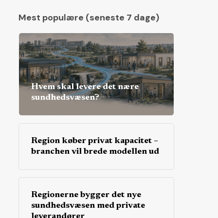
Mest populære (seneste 7 dage)
Hvem skal levere det nære
sundhedsvæsen?
Region køber privat kapacitet –
branchen vil brede modellen ud
Regionerne bygger det nye
sundhedsvæsen med private
leverandører