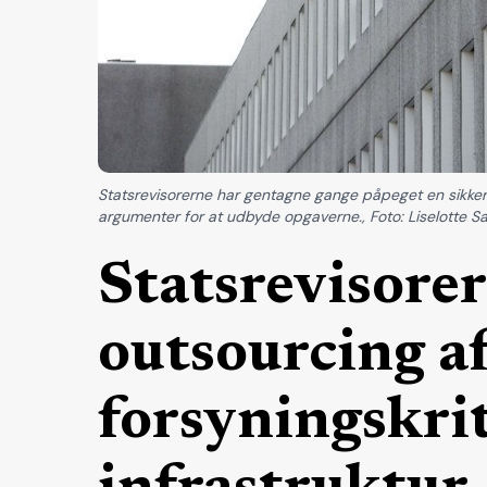
Statsrevisorerne har gentagne gange påpeget en sikkerhe
argumenter for at udbyde opgaverne., Foto: Liselotte S
Statsrevisorer 
outsourcing a
forsyningskrit