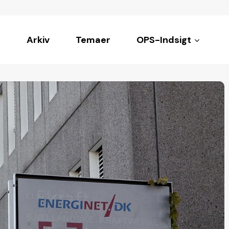
Arkiv
Temaer
OPS-Indsigt
ke