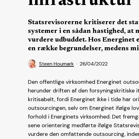
infrastruktur
Statsrevisorerne kritiserer det sta
systemer i en sådan hastighed, at m
vurdere udbuddet. Hos Energinet er
en række begrundelser, medens min
Steen Houmark
26/04/2022
Den offentlige virksomhed Energinet outso
herunder driften af den forsyningskritiske i
kritisabelt, fordi Energinet ikke i tide har
outsourcingen, selv om Energinet ifølge lov
forhold i Energinets virksomhed. Det fremg
sene orientering medførte ifølge Statsrevis
vurdere den omfattende outsourcing, inde