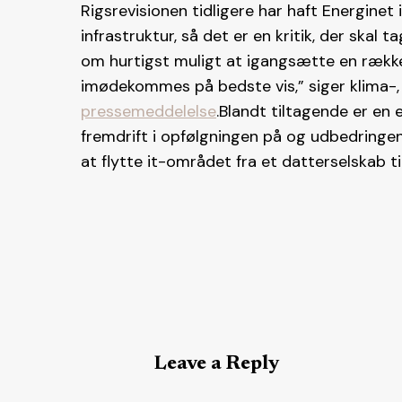
Rigsrevisionen tidligere har haft Energinet
infrastruktur, så det er en kritik, der skal
om hurtigst muligt at igangsætte en række t
imødekommes på bedste vis,” siger klima-,
pressemeddelelse
.Blandt tiltagende er en 
fremdrift i opfølgningen på og udbedringen
at flytte it-området fra et datterselskab t
Leave a Reply