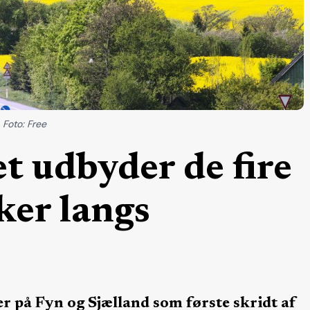
 Foto: Free
t udbyder de fire
ker langs
er på Fyn og Sjælland som første skridt af