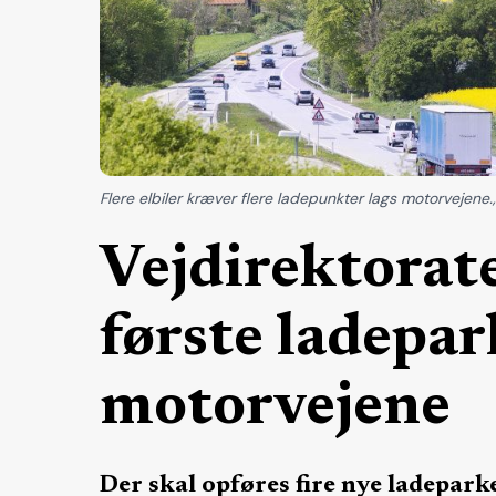
Flere elbiler kræver flere ladepunkter lags motorvejene.,
Vejdirektorate
første ladepar
motorvejene
Der skal opføres fire nye ladepark