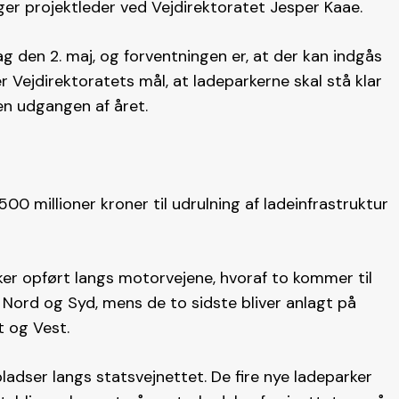
iger projektleder ved Vejdirektoratet Jesper Kaae.
g den 2. maj, og forventningen er, at der kan indgås
r Vejdirektoratets mål, at ladeparkerne skal stå klar
den udgangen af året.
 500 millioner kroner til udrulning af ladeinfrastruktur
arker opført langs motorvejene, hvoraf to kommer til
t Nord og Syd, mens de to sidste bliver anlagt på
 og Vest.
pladser langs statsvejnettet. De fire nye ladeparker