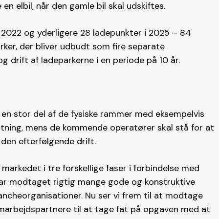
n elbil, når den gamle bil skal udskiftes.
 2022 og yderligere 28 ladepunkter i 2025 – 84
arker, der bliver udbudt som fire separate
g drift af ladeparkerne i en periode på 10 år.
r en stor del af de fysiske rammer med eksempelvis
utning, mens de kommende operatører skal stå for at
den efterfølgende drift.
 markedet i tre forskellige faser i forbindelse med
har modtaget rigtig mange gode og konstruktive
ancheorganisationer. Nu ser vi frem til at modtage
samarbejdspartnere til at tage fat på opgaven med at