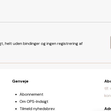
t, helt uden bindinger og ingen registrering af
Genveje
Ab
tlf
Abonnement
kon
Om OPS-Indsigt
Tilmeld nyhedsbrev
Ad