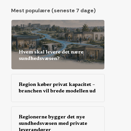
Mest populære (seneste 7 dage)
Hvem skal levere det nære
sundhedsvæsen?
Region køber privat kapacitet –
branchen vil brede modellen ud
Regionerne bygger det nye
sundhedsvæsen med private
leverandører