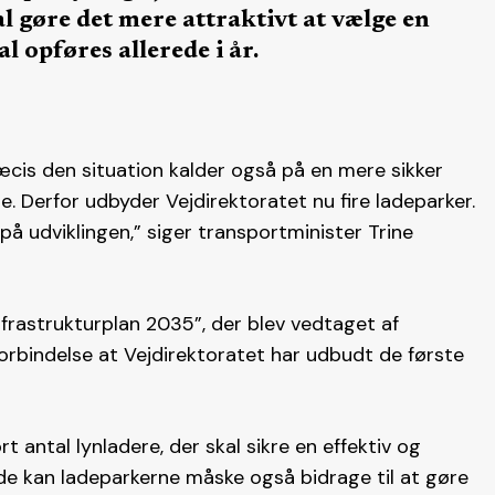
l gøre det mere attraktivt at vælge en
al opføres allerede i år.
ræcis den situation kalder også på en mere sikker
. Derfor udbyder Vejdirektoratet nu fire ladeparker.
å udviklingen,” siger transportminister Trine
nfrastrukturplan 2035”, der blev vedtaget af
 forbindelse at Vejdirektoratet har udbudt de første
 antal lynladere, der skal sikre en effektiv og
åde kan ladeparkerne måske også bidrage til at gøre