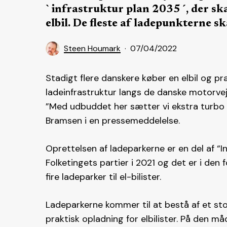
`infrastruktur plan 2035´, der ska
elbil. De fleste af ladepunkterne sk
Steen Houmark
07/04/2022
Stadigt flere danskere køber en elbil og p
ladeinfrastruktur langs de danske motorveje
”Med udbuddet her sætter vi ekstra turbo p
Bramsen i en pressemeddelelse.
Oprettelsen af ladeparkerne er en del af “I
Folketingets partier i 2021 og det er i den
fire ladeparker til el-bilister.
Ladeparkerne kommer til at bestå af et stort
praktisk opladning for elbilister. På den m