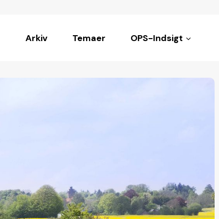
Arkiv
Temaer
OPS-Indsigt
ke