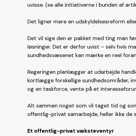
uvisse. (se alle initiativerne i bunden af arti
Det ligner mere en udskyldelsesreform elle
Det vil sige den er pakket med ting man før
løsninger. Det er derfor uvist – selv hvis man
sundhedsvæsenet kan mærke en reel foran
Regeringen planlægger at udarbejde handle
kortlægge forskellige sundhedsområder, inv
og en taskforce, vente på et interesseforu
Alt sammen noget som vil taget tid og so
offentlig-privat samarbejde, heller ikke de s
Et offentlig-privat væksteventyr