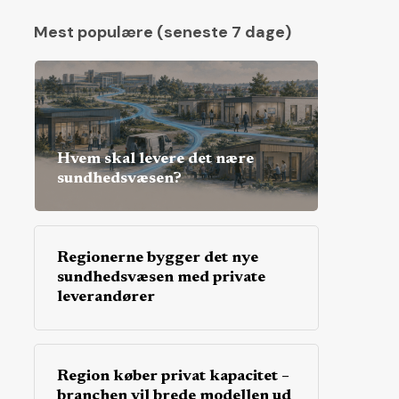
Mest populære (seneste 7 dage)
Hvem skal levere det nære
sundhedsvæsen?
Regionerne bygger det nye
sundhedsvæsen med private
leverandører
Region køber privat kapacitet –
branchen vil brede modellen ud