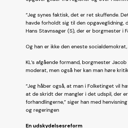
“Jeg synes faktisk, det er ret skuffende. D
havde forholdt sig til den opgaveglidning, 
Hans Stavnsager (S), der er borgmester i
Og han er ikke den eneste socialdemokrat, de
KL’s afgående formand, borgmester Jacob 
moderat, men også her kan man høre kritik
“Jeg håber også, at man i Folketinget vil h
at de skridt der mangler i det udspil, der er
forhandlingerne,” siger han med henvisnin
og regeringen
En udskydelsesreform