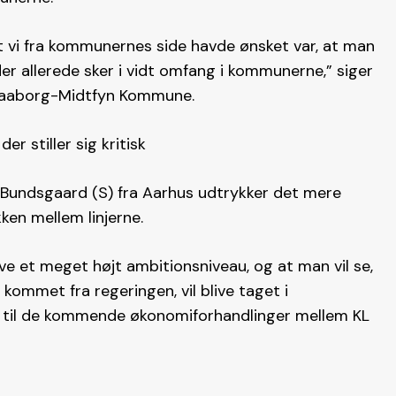
et vi fra kommunernes side havde ønsket var, at man
der allerede sker i vidt omfang i kommunerne,” siger
 Faaborg-Midtfyn Kommune.
r stiller sig kritisk
Bundsgaard (S) fra Aarhus udtrykker det mere
ken mellem linjerne.
ave et meget højt ambitionsniveau, og at man vil se,
 kommet fra regeringen, vil blive taget i
g til de kommende økonomiforhandlinger mellem KL