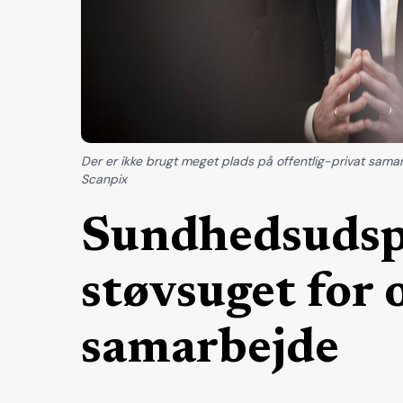
Der er ikke brugt meget plads på offentlig-privat samar
Scanpix
Sundhedsudsp
støvsuget for 
samarbejde