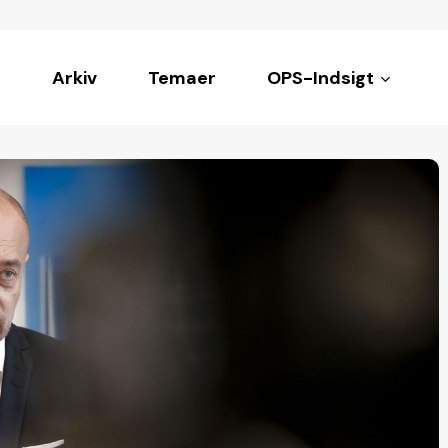
Arkiv
Temaer
OPS-Indsigt
ke