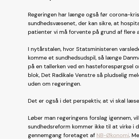
Regeringen har længe også før corona-kris
sundhedsvæsenet, der kan sikre, at hospital
patienter vi må forvente på grund af flere
I nytårstalen, hvor Statsministeren varsled
komme et sundhedsudspil, så længe Danma
på en tallerken ved en hasteforespørgsel om
blok, Det Radikale Venstre så pludselig mel
uden om regeringen.
Det er også i det perspektiv, at vi skal læ
Løber man regeringens forslag igennem, vil m
sundhedsreform kommer ikke til at virke i 
gennemgang foretaget af
NB-Økonomi
. Me