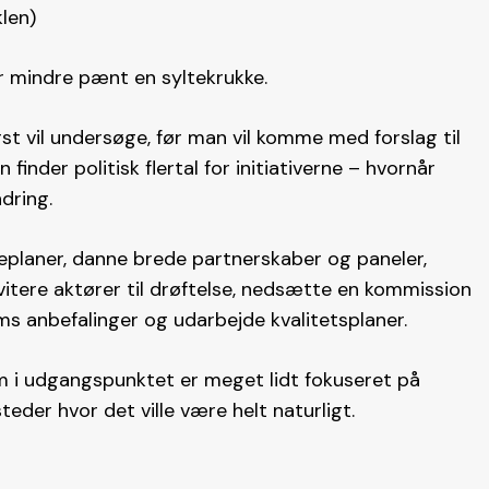
klen)
r mindre pænt en syltekrukke.
st vil undersøge, før man vil komme med forslag til
 finder politisk flertal for initiativerne – hvornår
dring.
planer, danne brede partnerskaber og paneler,
itere aktører til drøftelse, nedsætte en kommission
ms anbefalinger og udarbejde kvalitetsplaner.
m i udgangspunktet er meget lidt fokuseret på
teder hvor det ville være helt naturligt.