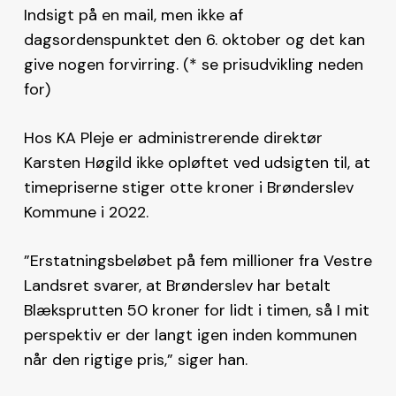
Indsigt på en mail, men ikke af
dagsordenspunktet den 6. oktober og det kan
give nogen forvirring. (* se prisudvikling neden
for)
Hos KA Pleje er administrerende direktør
Karsten Høgild ikke opløftet ved udsigten til, at
timepriserne stiger otte kroner i Brønderslev
Kommune i 2022.
”Erstatningsbeløbet på fem millioner fra Vestre
Landsret svarer, at Brønderslev har betalt
Blæksprutten 50 kroner for lidt i timen, så I mit
perspektiv er der langt igen inden kommunen
når den rigtige pris,” siger han.