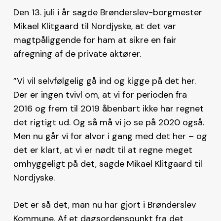
Den 13. juli i år sagde Brønderslev-borgmester
Mikael Klitgaard til Nordjyske, at det var
magtpåliggende for ham at sikre en fair
afregning af de private aktører.
”Vi vil selvfølgelig gå ind og kigge på det her.
Der er ingen tvivl om, at vi for perioden fra
2016 og frem til 2019 åbenbart ikke har regnet
det rigtigt ud. Og så må vi jo se på 2020 også.
Men nu går vi for alvor i gang med det her – og
det er klart, at vi er nødt til at regne meget
omhyggeligt på det, sagde Mikael Klitgaard til
Nordjyske.
Det er så det, man nu har gjort i Brønderslev
Kommune. Af et dagsordenspunkt fra det