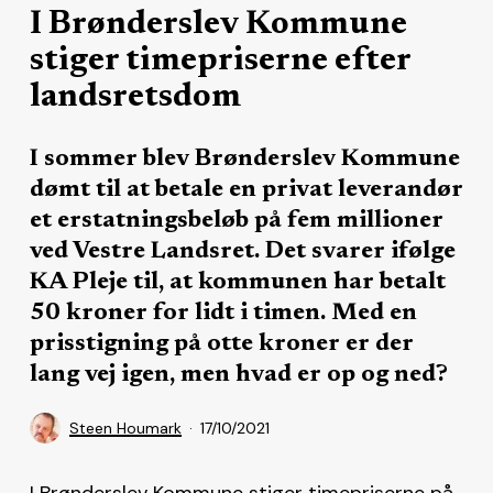
I Brønderslev Kommune
stiger timepriserne efter
landsretsdom
I sommer blev Brønderslev Kommune
dømt til at betale en privat leverandør
et erstatningsbeløb på fem millioner
ved Vestre Landsret. Det svarer ifølge
KA Pleje til, at kommunen har betalt
50 kroner for lidt i timen. Med en
prisstigning på otte kroner er der
lang vej igen, men hvad er op og ned?
Steen Houmark
17/10/2021
I Brønderslev Kommune stiger timepriserne på