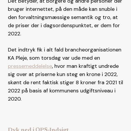
Det betyder, at borgere og andre personer der
bruger internettet, på den måde kan snuble i
den forvaltningsmæssige semantik og tro, at
de priser der i dagsordenspunktet, er dem for
2022.
Det indtryk fik i alt fald brancheorganisationen
KA Pleje, som torsdag var ude med en
pressemeddelelse
, hvor man kraftigt undrede
sig over at priserne kun steg en krone i 2022,
skønt de rent faktisk stiger 8 kroner fra 2021 til
2022 på basis af kommunens udgiftsniveau i
2020.
Dyk ned i OPS-Indsigt