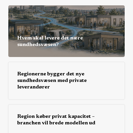
Hvem skal levere det nære
sundhedsvæsen?
Regionerne bygger det nye
sundhedsvæsen med private
leverandører
Region køber privat kapacitet –
branchen vil brede modellen ud