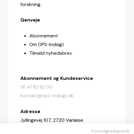
forskning.
Genveje
Abonnement
Om OPS-Indsigt
Tilmeld nyhedsbrev
Abonnement og Kundeservice
tlf. 41 82 82 00
kontakt@ops-indsigt.dk
Adresse
Jyllingevej 107, 2720 Vanløse
Fortrolighedspolitik