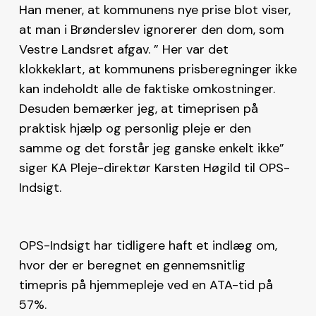
Han mener, at kommunens nye prise blot viser,
at man i Brønderslev ignorerer den dom, som
Vestre Landsret afgav. ” Her var det
klokkeklart, at kommunens prisberegninger ikke
kan indeholdt alle de faktiske omkostninger.
Desuden bemærker jeg, at timeprisen på
praktisk hjælp og personlig pleje er den
samme og det forstår jeg ganske enkelt ikke”
siger KA Pleje-direktør Karsten Høgild til OPS-
Indsigt.
OPS-Indsigt har tidligere haft et indlæg om,
hvor der er beregnet en gennemsnitlig
timepris på hjemmepleje ved en ATA-tid på
57%.