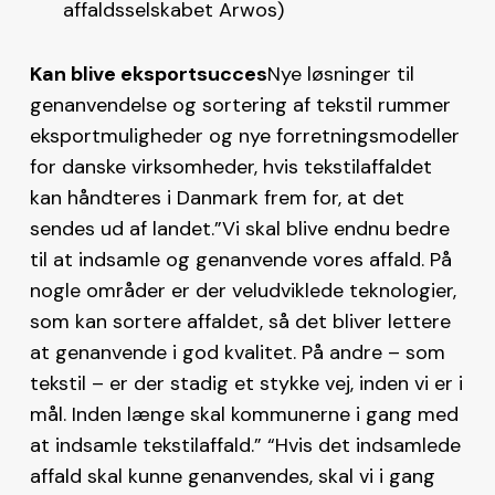
affaldsselskabet Arwos)
Kan blive eksportsucces
Nye løsninger til
genanvendelse og sortering af tekstil rummer
eksportmuligheder og nye forretningsmodeller
for danske virksomheder, hvis tekstilaffaldet
kan håndteres i Danmark frem for, at det
sendes ud af landet.”Vi skal blive endnu bedre
til at indsamle og genanvende vores affald. På
nogle områder er der veludviklede teknologier,
som kan sortere affaldet, så det bliver lettere
at genanvende i god kvalitet. På andre – som
tekstil – er der stadig et stykke vej, inden vi er i
mål. Inden længe skal kommunerne i gang med
at indsamle tekstilaffald.” “Hvis det indsamlede
affald skal kunne genanvendes, skal vi i gang