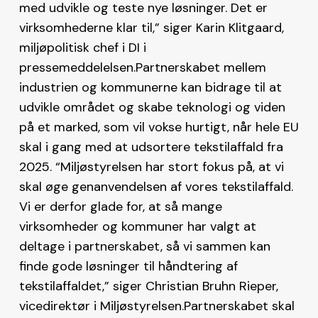
med udvikle og teste nye løsninger. Det er
virksomhederne klar til,” siger Karin Klitgaard,
miljøpolitisk chef i DI i
pressemeddelelsen.Partnerskabet mellem
industrien og kommunerne kan bidrage til at
udvikle området og skabe teknologi og viden
på et marked, som vil vokse hurtigt, når hele EU
skal i gang med at udsortere tekstilaffald fra
2025. “Miljøstyrelsen har stort fokus på, at vi
skal øge genanvendelsen af vores tekstilaffald.
Vi er derfor glade for, at så mange
virksomheder og kommuner har valgt at
deltage i partnerskabet, så vi sammen kan
finde gode løsninger til håndtering af
tekstilaffaldet,” siger Christian Bruhn Rieper,
vicedirektør i Miljøstyrelsen.Partnerskabet skal