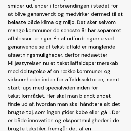
smider ud, ender i forbrændingen i stedet for
at blive genanvendt og medvirker dermed til at
belaste både klima og miljø. Det sker selvom
mange kommuner de seneste år har separeret
affaldssorteringen.Èn af udfordringerne ved
genanvendelse af tekstilaffald er manglende
afsætningsmuligheder, derfor nedsætter
Miljøstyrelsen nu et tekstilaffaldspartnerskab
med deltagelse af en række kommuner og
virksomheder inden for affaldssektoren, samt
start-ups med specialviden inden for
tekstilområdet. Her skal man blandt andet
finde ud af, hvordan man skal håndtere alt det
brugte tøj, som ingen gider købe eller gå i. Der
er både innovation og eksportmuligheder i de
brugte tekstiler, fremgår det af en