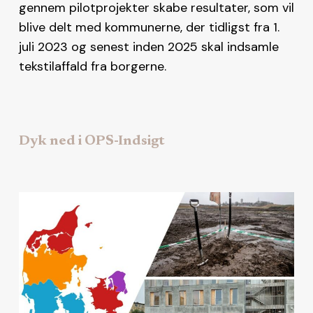
gennem pilotprojekter skabe resultater, som vil
blive delt med kommunerne, der tidligst fra 1.
juli 2023 og senest inden 2025 skal indsamle
tekstilaffald fra borgerne.
Dyk ned i OPS-Indsigt