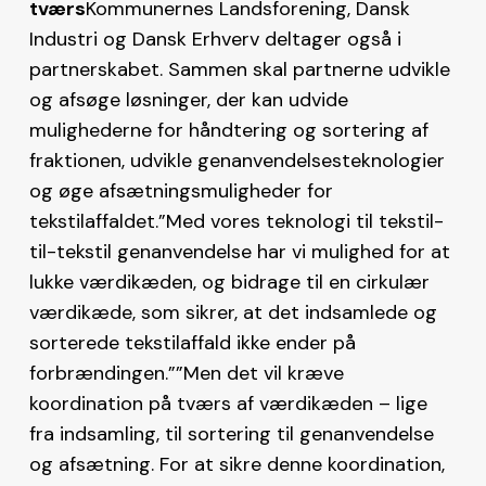
tværs
Kommunernes Landsforening, Dansk
Industri og Dansk Erhverv deltager også i
partnerskabet. Sammen skal partnerne udvikle
og afsøge løsninger, der kan udvide
mulighederne for håndtering og sortering af
fraktionen, udvikle genanvendelsesteknologier
og øge afsætningsmuligheder for
tekstilaffaldet.”Med vores teknologi til tekstil-
til-tekstil genanvendelse har vi mulighed for at
lukke værdikæden, og bidrage til en cirkulær
værdikæde, som sikrer, at det indsamlede og
sorterede tekstilaffald ikke ender på
forbrændingen.””Men det vil kræve
koordination på tværs af værdikæden – lige
fra indsamling, til sortering til genanvendelse
og afsætning. For at sikre denne koordination,