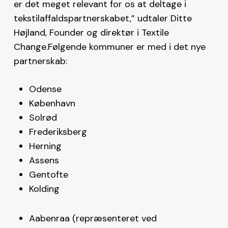
er det meget relevant for os at deltage i
tekstilaffaldspartnerskabet,” udtaler Ditte
Højland, Founder og direktør i Textile
Change.Følgende kommuner er med i det nye
partnerskab:
Odense
København
Solrød
Frederiksberg
Herning
Assens
Gentofte
Kolding
Aabenraa (repræsenteret ved