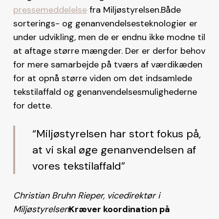
pressemeddelelse
fra Miljøstyrelsen.Både
sorterings- og genanvendelsesteknologier er
under udvikling, men de er endnu ikke modne til
at aftage større mængder. Der er derfor behov
for mere samarbejde på tværs af værdikæden
for at opnå større viden om det indsamlede
tekstilaffald og genanvendelsesmulighederne
for dette.
“Miljøstyrelsen har stort fokus på,
at vi skal øge genanvendelsen af
vores tekstilaffald”
Christian Bruhn Rieper, vicedirektør i
Miljøstyrelsen
Kræver koordination på