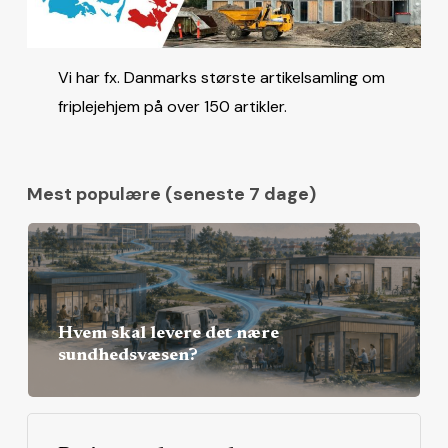
Vi har fx. Danmarks største artikelsamling om
friplejehjem på over 150 artikler.
Mest populære (seneste 7 dage)
Hvem skal levere det nære
sundhedsvæsen?