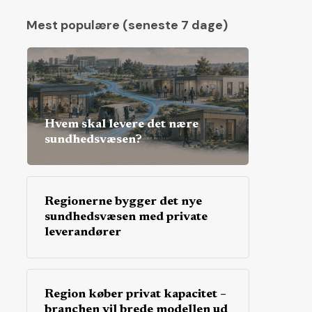
Mest populære (seneste 7 dage)
Hvem skal levere det nære
sundhedsvæsen?
Regionerne bygger det nye
sundhedsvæsen med private
leverandører
Region køber privat kapacitet –
branchen vil brede modellen ud