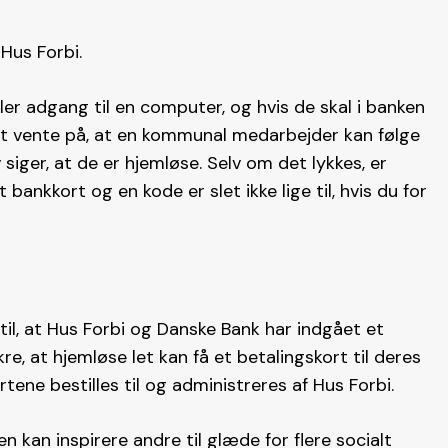
Hus Forbi.
ler adgang til en computer, og hvis de skal i banken
ørst vente på, at en kommunal medarbejder kan følge
siger, at de er hjemløse. Selv om det lykkes, er
 bankkort og en kode er slet ikke lige til, hvis du for
 til, at Hus Forbi og Danske Bank har indgået et
e, at hjemløse let kan få et betalingskort til deres
tene bestilles til og administreres af Hus Forbi.
n kan inspirere andre til glæde for flere socialt