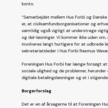
konto.
”Samarbejdet mellem Hus Forbi og Danske 
er, at civilsamfundsorganisationer og erhver
samtidig også vigtigt at understrege vigtig
og del-løsninger. Vi kommer ikke uden om,
involveres langt hurtigere for at udbrede lø
sekretariatsleder i Hus Forbi Rasmus Wexø
Foreningen Hus Forbi har længe forsøgt a
sociale ulighed og de problemer, herunder
digitale betalingsløsninger og et i stigen
Borgerforslag
Det er en af årsagerne til at Foreningen Hus