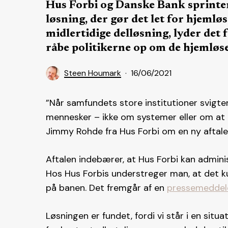
Hus Forbi og Danske Bank sprinte
løsning, der gør det let for hjemløs
midlertidige delløsning, lyder det 
råbe politikerne op om de hjemløs
Steen Houmark
16/06/2021
”Når samfundets store institutioner svigter,
mennesker – ikke om systemer eller om at pla
Jimmy Rohde fra Hus Forbi om en ny aftal
Aftalen indebærer, at Hus Forbi kan adminis
Hos Hus Forbis understreger man, at det k
på banen. Det fremgår af en
pressemeddel
Løsningen er fundet, fordi vi står i en sit