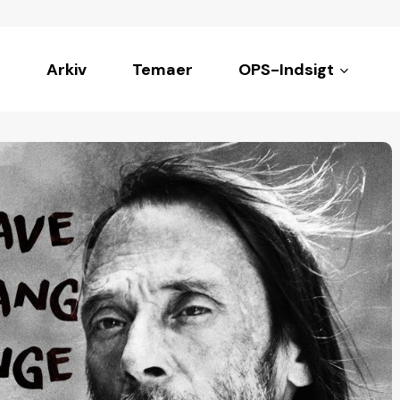
Arkiv
Temaer
OPS-Indsigt
ke