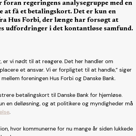
r foran regeringens analysegruppe med en
e at få et betalingskort. Det er kun en
fra Hus Forbi, der længe har forsøgt at
es udfordringer i det kontantløse samfund.
 er vi nødt til at reagere. Det her handler om
cere et ansvar. Vi er forpligtet til at handle,” siger
e mellem foreningen Hus Forbi og Danske Bank.
trere betalingskort til Danske Bank for hjemløse.
un en delløsning, og at politikere og myndigheder må
else
.
uation, hvor kommunerne for nu mange år siden lukkede