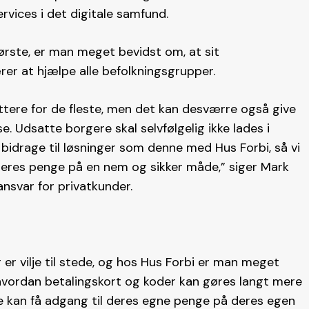
rvices i det digitale samfund.
ørste, er man meget bevidst om, at sit
r at hjælpe alle befolkningsgrupper.
ttere for de fleste, men det kan desværre også give
e. Udsatte borgere skal selvfølgelig ikke lades i
e bidrage til løsninger som denne med Hus Forbi, så vi
 deres penge på en nem og sikker måde,” siger Mark
nsvar for privatkunder.
er vilje til stede, og hos Hus Forbi er man meget
, hvordan betalingskort og koder kan gøres langt mere
de kan få adgang til deres egne penge på deres egen