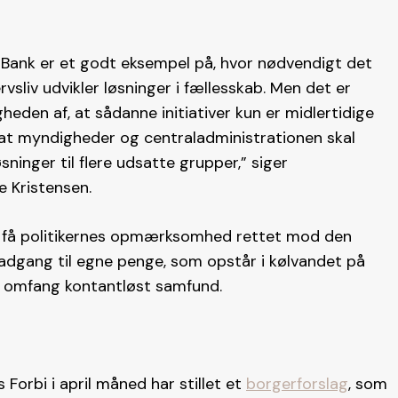
Bank er et godt eksempel på, hvor nødvendigt det
vsliv udvikler løsninger i fællesskab. Men det er
heden af, at sådanne initiativer kun er midlertidige
 at myndigheder og centraladministrationen skal
sninger til flere udsatte grupper,” siger
e Kristensen.
t få politikernes opmærksomhed rettet mod den
 adgang til egne penge, som opstår i kølvandet på
de omfang kontantløst samfund.
 Forbi i april måned har stillet et
borgerforslag
, som