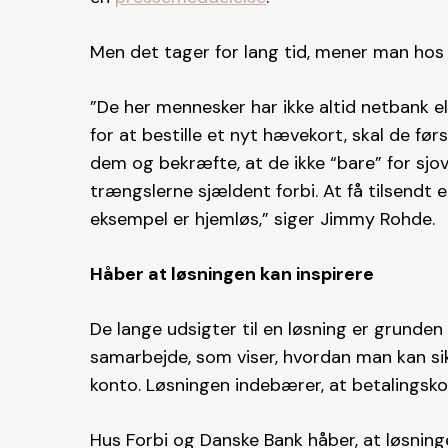
Men det tager for lang tid, mener man hos 
”De her mennesker har ikke altid netbank el
for at bestille et nyt hævekort, skal de f
dem og bekræfte, at de ikke “bare” for sjov 
trængslerne sjældent forbi. At få tilsendt et
eksempel er hjemløs,” siger Jimmy Rohde.
Håber at løsningen kan inspirere
De lange udsigter til en løsning er grunden
samarbejde, som viser, hvordan man kan sikr
konto. Løsningen indebærer, at betalingskor
Hus Forbi og Danske Bank håber, at løsninge