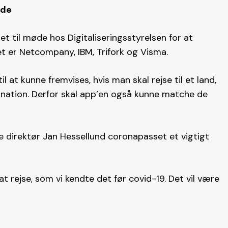
ede
et til møde hos Digitaliseringsstyrelsen for at
 er Netcompany, IBM, Trifork og Visma.
 at kunne fremvises, hvis man skal rejse til et land,
cination. Derfor skal app’en også kunne matche de
e direktør Jan Hessellund coronapasset et vigtigt
 at rejse, som vi kendte det før covid-19. Det vil være