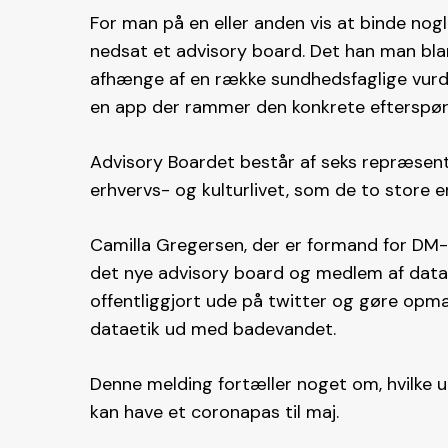
For man på en eller anden vis at binde no
nedsat et advisory board. Det han man blan
afhænge af en række sundhedsfaglige vurde
en app der rammer den konkrete efterspør
Advisory Boardet består af seks repræsent
erhvervs- og kulturlivet, som de to store 
Camilla Gregersen, der er formand for DM
det nye advisory board og medlem af dataet
offentliggjort ude på twitter og gøre opm
dataetik ud med badevandet.
Denne melding fortæller noget om, hvilke ud
kan have et coronapas til maj.