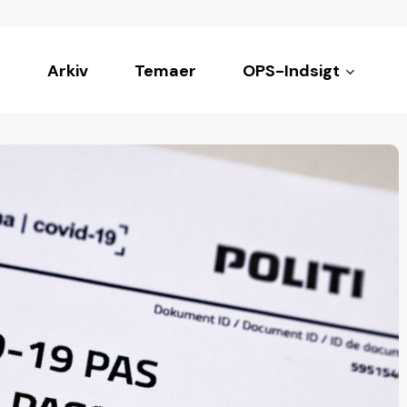
Arkiv
Temaer
OPS-Indsigt
ke