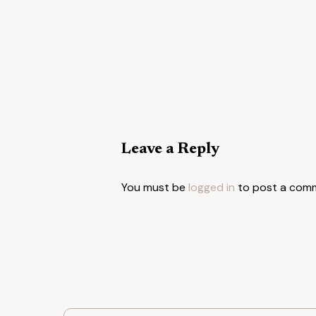
Leave a Reply
You must be
logged in
to post a com