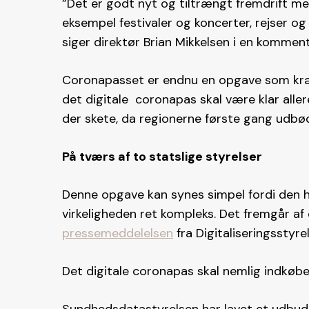
”Det er godt nyt og tiltrængt fremdrift me
eksempel festivaler og koncerter, rejser og 
siger direktør Brian Mikkelsen i en kommenta
Coronapasset er endnu en opgave som kræv
det digitale coronapas skal være klar alle
der skete, da regionerne første gang udbød
På tværs af to statslige styrelser
Denne opgave kan synes simpel fordi den ha
virkeligheden ret kompleks. Det fremgår af
pressemeddelelsen
fra Digitaliseringsstyre
Det digitale coronapas skal nemlig indkøbet