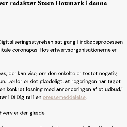
kriver redaktør Steen Houmark i denne
igitaliseringsstyrelsen sat gang i indkøbsprocessen
itale coronapas. Hos erhvervsorganisationerne er
s, der kan vise, om den enkelte er testet negativ,
un. Derfor er det glædeligt, at regeringen har taget
os en konkret løsning med annonceringen af et udbud,”
r i DI Digital i en
pressemeddelelse
.
hverv er der glæde