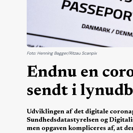
Foto: Henning Bagger/Ritzau Scanpix
Endnu en coro
sendt i lynud
Udviklingen af det digitale coronap
Sundhedsdatastyrelsen og Digitalis
men opgaven kompliceres af, at den 