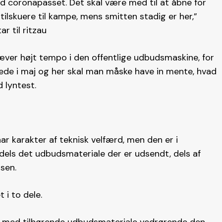
d coronapasset. Det skal være med til at åbne for
tilskuere til kampe, mens smitten stadig er her,”
r til ritzau
er højt tempo i den offentlige udbudsmaskine, for
rede i maj og her skal man måske have in mente, hvad
 lyntest.
r karakter af teknisk velfærd, men den er i
 dels det udbudsmateriale der er udsendt, dels af
lsen.
 i to dele.