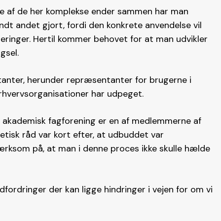
gle af de her komplekse ender sammen har man
dt andet gjort, fordi den konkrete anvendelse vil
ringer. Hertil kommer behovet for at man udvikler
gsel.
anter, herunder repræsentanter for brugerne i
erhvervsorganisationer har udpeget.
- akademisk fagforening er en af medlemmerne af
isk råd var kort efter, at udbuddet var
ærksom på, at man i denne proces ikke skulle hælde
fordringer der kan ligge hindringer i vejen for om vi