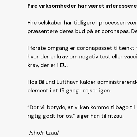
Fire virksomheder har været interesser
Fire selskaber har tidligere i processen vær
præsentere deres bud på et coronapas. Det
I første omgang er coronapasset tiltænkt til
hvor der er krav om negativ test eller vac
krav, der er i EU.
Hos Billund Lufthavn kalder administrerend
element i at få gang i rejser igen.
”Det vil betyde, at vi kan komme tilbage til
rigtig godt for os,” siger han til ritzau.
/sho/ritzau/