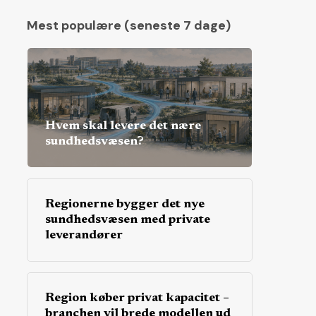
Mest populære (seneste 7 dage)
Hvem skal levere det nære
sundhedsvæsen?
Regionerne bygger det nye
sundhedsvæsen med private
leverandører
Region køber privat kapacitet –
branchen vil brede modellen ud