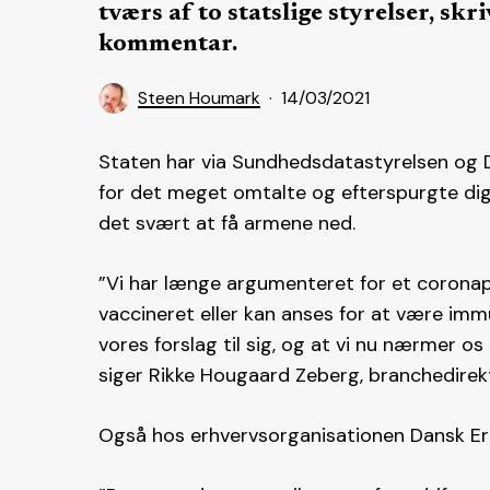
tværs af to statslige styrelser, s
kommentar.
Steen Houmark
14/03/2021
Staten har via Sundhedsdatastyrelsen og D
for det meget omtalte og efterspurgte dig
det svært at få armene ned.
”Vi har længe argumenteret for et coronapa
vaccineret eller kan anses for at være imm
vores forslag til sig, og at vi nu nærmer 
siger Rikke Hougaard Zeberg, branchedirektø
Også hos erhvervsorganisationen Dansk Er