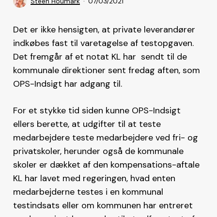
Steen Houmark
07/03/2021
Det er ikke hensigten, at private leverandører
indkøbes fast til varetagelse af testopgaven.
Det fremgår af et notat KL har sendt til de
kommunale direktioner sent fredag aften, som
OPS-Indsigt har adgang til.
For et stykke tid siden kunne OPS-Indsigt
ellers berette, at udgifter til at teste
medarbejdere teste medarbejdere ved fri- og
privatskoler, herunder også de kommunale
skoler er dækket af den kompensations-aftale
KL har lavet med regeringen, hvad enten
medarbejderne testes i en kommunal
testindsats eller om kommunen har entreret