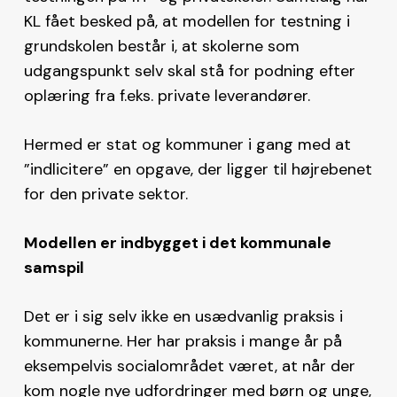
KL fået besked på, at modellen for testning i
grundskolen består i, at skolerne som
udgangspunkt selv skal stå for podning efter
oplæring fra f.eks. private leverandører.
Hermed er stat og kommuner i gang med at
”indlicitere” en opgave, der ligger til højrebenet
for den private sektor.
Modellen er indbygget i det kommunale
samspil
Det er i sig selv ikke en usædvanlig praksis i
kommunerne. Her har praksis i mange år på
eksempelvis socialområdet været, at når der
kom nogle nye udfordringer med børn og unge,