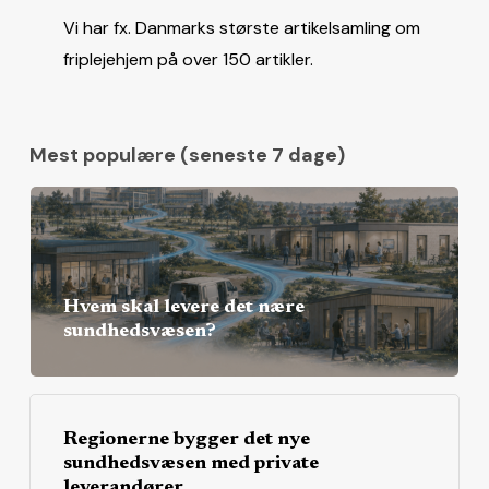
Vi har fx. Danmarks største artikelsamling om
friplejehjem på over 150 artikler.
Mest populære (seneste 7 dage)
Hvem skal levere det nære
sundhedsvæsen?
Regionerne bygger det nye
sundhedsvæsen med private
leverandører