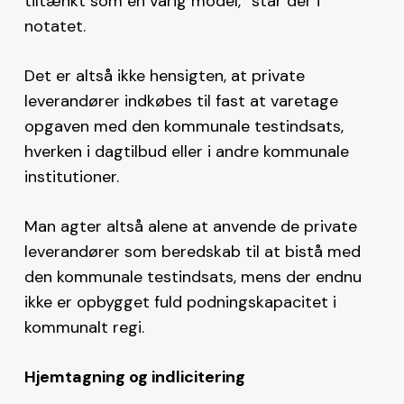
tiltænkt som en varig model,” står der i
notatet.
Det er altså ikke hensigten, at private
leverandører indkøbes til fast at varetage
opgaven med den kommunale testindsats,
hverken i dagtilbud eller i andre kommunale
institutioner.
Man agter altså alene at anvende de private
leverandører som beredskab til at bistå med
den kommunale testindsats, mens der endnu
ikke er opbygget fuld podningskapacitet i
kommunalt regi.
Hjemtagning og indlicitering