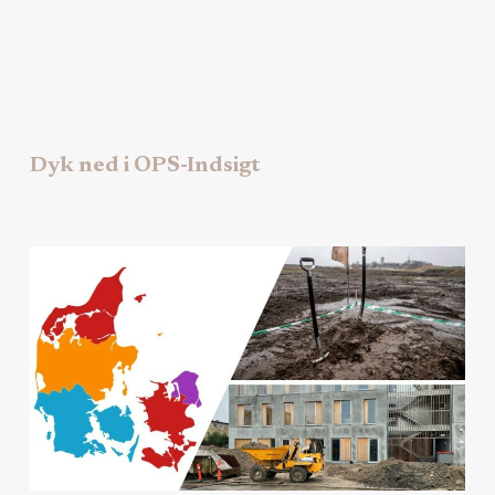
Dyk ned i OPS-Indsigt