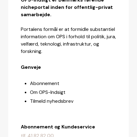
nicheportal inden for offentlig-privat
samarbejde.
Portalens formål er at formidle substantiel
information om OPS i forhold til politik, jura,
velfærd, teknologi, infrastruktur, og
forskning.
Genveje
Abonnement
Om OPS-Indsigt
Tilmeld nyhedsbrev
Abonnement og Kundeservice
tlf. 41 82 82 00