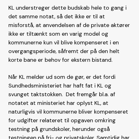
KL understreger dette budskab hele to gang i
det samme notat, så det ikke er til at
misforstå, at anvendelsen af de private aktører
ikke er tiltænkt som en varig model og
kommunerne kun vil blive kompenseret i en
overgangsperiode, såfremt der på den helt
korte bane er behov for ekstern bistand.
Når KL melder ud som de gør, er det fordi
Sundhedsministeriet har haft fat i KL og
svunget taktstokken. Det fremgår bl.a. af
notatet at ministeriet har oplyst KL, at
naturligvis vil kommunerne bliver kompenseret
for udgifter relateret til opgaven omkring
testning på grundskoler, herunder også
testningen på fri- og privatskoler. Samtidig har