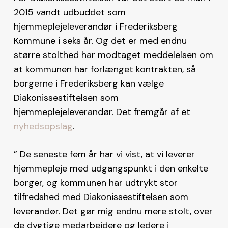
2015 vandt udbuddet som
hjemmeplejeleverandør i Frederiksberg
Kommune i seks år. Og det er med endnu
større stolthed har modtaget meddelelsen om
at kommunen har forlænget kontrakten, så
borgerne i Frederiksberg kan vælge
Diakonissestiftelsen som
hjemmeplejeleverandør. Det fremgår af et
nyhedsopslag
.
” De seneste fem år har vi vist, at vi leverer
hjemmepleje med udgangspunkt i den enkelte
borger, og kommunen har udtrykt stor
tilfredshed med Diakonissestiftelsen som
leverandør. Det gør mig endnu mere stolt, over
de dygtige medarbejdere og ledere i