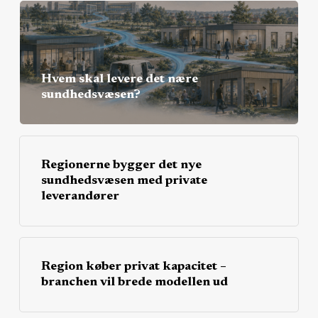
Hvem skal levere det nære
sundhedsvæsen?
Regionerne bygger det nye
sundhedsvæsen med private
leverandører
Region køber privat kapacitet –
branchen vil brede modellen ud