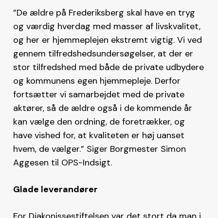
”De ældre på Frederiksberg skal have en tryg
og værdig hverdag med masser af livskvalitet,
og her er hjemmeplejen ekstremt vigtig. Vi ved
gennem tilfredshedsundersøgelser, at der er
stor tilfredshed med både de private udbydere
og kommunens egen hjemmepleje. Derfor
fortsætter vi samarbejdet med de private
aktører, så de ældre også i de kommende år
kan vælge den ordning, de foretrækker, og
have vished for, at kvaliteten er høj uanset
hvem, de vælger.” Siger Borgmester Simon
Aggesen til OPS-Indsigt.
Glade leverandører
For Diakonissestiftelsen var det stort da man i