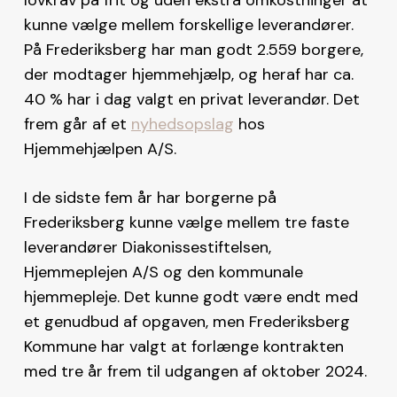
kunne vælge mellem forskellige leverandører.
På Frederiksberg har man godt 2.559 borgere,
der modtager hjemmehjælp, og heraf har ca.
40 % har i dag valgt en privat leverandør. Det
frem går af et
nyhedsopslag
hos
Hjemmehjælpen A/S.
I de sidste fem år har borgerne på
Frederiksberg kunne vælge mellem tre faste
leverandører Diakonissestiftelsen,
Hjemmeplejen A/S og den kommunale
hjemmepleje. Det kunne godt være endt med
et genudbud af opgaven, men Frederiksberg
Kommune har valgt at forlænge kontrakten
med tre år frem til udgangen af oktober 2024.