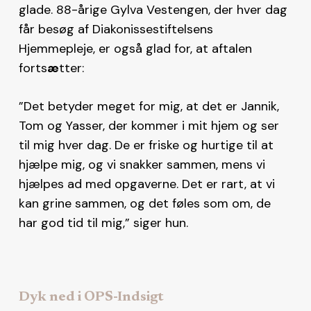
glade. 88-årige Gylva Vestengen, der hver dag
får besøg af Diakonissestiftelsens
Hjemmepleje, er også glad for, at aftalen
forts
æ
tter:
”Det betyder meget for mig, at det er Jannik,
Tom og Yasser, der kommer i mit hjem og ser
til mig hver dag. De er friske og hurtige til at
hjælpe mig, og vi snakker sammen, mens vi
hjælpes ad med opgaverne. Det er rart, at vi
kan grine sammen, og det føles som om, de
har god tid til mig,” siger hun.
Dyk ned i OPS-Indsigt