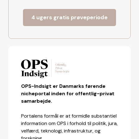
4 ugers gratis prøveperiode
OPS-Indsigt er Danmarks førende
nicheportal inden for offentlig-privat
samarbejde.
Portalens formål er at formidle substantiel
information om OPS i forhold til politik, jura,
velfærd, teknologi, infrastruktur, og
forskning.