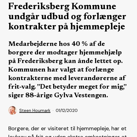
Frederiksberg Kommune
undgår udbud og forlænger
kontrakter på hjemmepleje
Medarbejderne hos 40 % af de
borgere der modtager hjemmehjælp
på Frederiksberg kan ånde lettet op.
Kommunen har valgt at forlænge
kontrakterne med leverandørerne af
frit-valg. ”Det betyder meget for mig,”
siger 88-årige Gylva Vestengen.
Steen Houmark
01/12/2020
Borgere, der er visiteret til hjemmepleje, har et
lovkrav på frit og uden ekstra omkostninger at