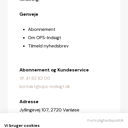
Genveje
Abonnement
Om OPS-Indsigt
Tilmeld nyhedsbrev
Abonnement og Kundeservice
tlf. 41 82 82 00
kontakt@ops-indsigt.dk
Adresse
Jyllingevej 107, 2720 Vanløse
Fortrolighedspolitik
Redaktionen
Vi bruger cookies