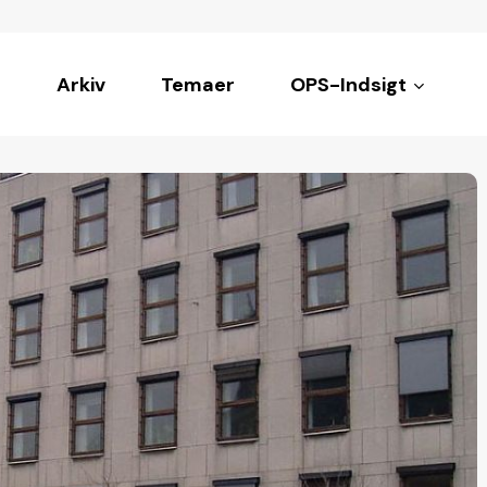
Arkiv
Temaer
OPS-Indsigt
ke