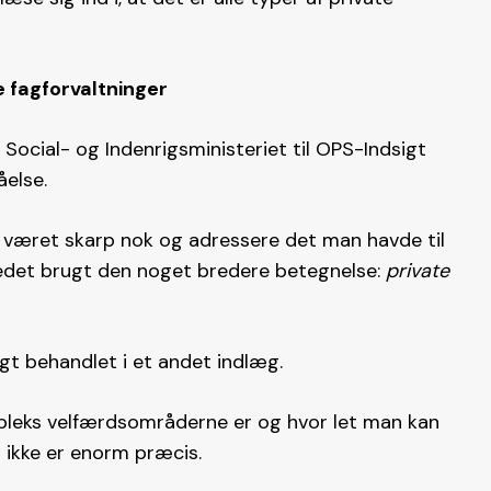
e fagforvaltninger
 Social- og Indenrigsministeriet til OPS-Indsigt
åelse.
r været skarp nok og adressere det man havde til
stedet brugt den noget bredere betegnelse:
private
 behandlet i et andet indlæg.
kompleks velfærdsområderne er og hvor let man kan
 ikke er enorm præcis.