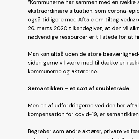
”Kommunerne har sammen med en række
ekstraordinære situation, som corona-epide
også tidligere med Aftale om tiltag vedrø
26. marts 2020 tilkendegivet, at den vil sik
nødvendige ressourcer er til stede for at fi
Man kan altså uden de store besværligheder
siden gerne vil være med til dække en ræk
kommunerne og aktørerne.
Semantikken – et sæt af snubletråde
Men en af udfordringerne ved den her afta
kompensation for covid-19, er semantikke
Begreber som andre aktører, private velfær