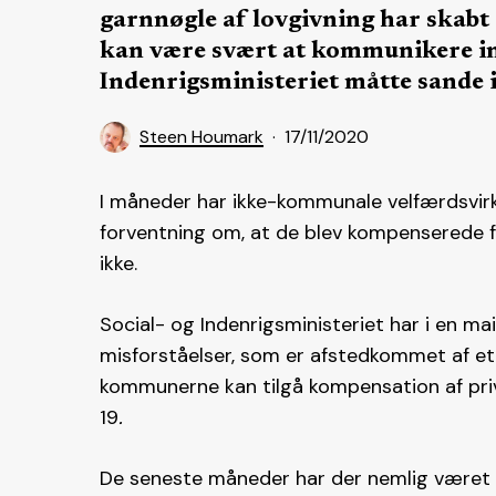
garnnøgle af lovgivning har skabt 
kan være svært at kommunikere ind
Indenrigsministeriet måtte sande i 
Steen Houmark
17/11/2020
I måneder har ikke-kommunale velfærdsvir
forventning om, at de blev kompenserede fo
ikke.
Social- og Indenrigsministeriet har i en mai
misforståelser, som er afstedkommet af et s
kommunerne kan tilgå kompensation af priv
19
.
De seneste måneder har der nemlig været 