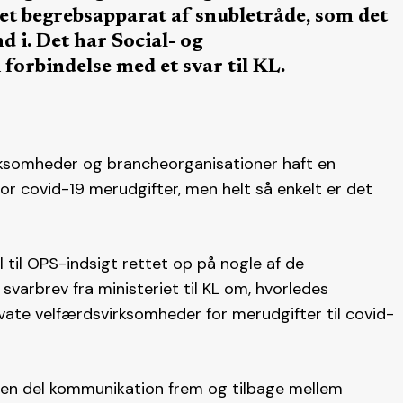
et begrebsapparat af snubletråde, som det
 i. Det har Social- og
forbindelse med et svar til KL.
ksomheder og brancheorganisationer haft en
r covid-19 merudgifter, men helt så enkelt er det
l til OPS-indsigt rettet op på nogle af de
varbrev fra ministeriet til KL om, hvorledes
ate velfærdsvirksomheder for merudgifter til covid-
en del kommunikation frem og tilbage mellem