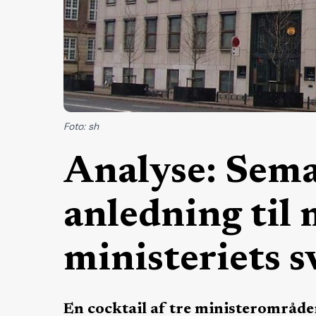
Foto: sh
Analyse: Sema
anledning til 
ministeriets s
En cocktail af tre ministerområder