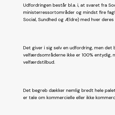
Udfordringen består bl.a. i, at svaret fra So
ministerressortområder og mindst fire fag
Social, Sundhed og Ældre) med hver deres
Det giver i sig selv en udfordring, men det 
velfærdsområderne ikke er 100% entydig, nå
velfærdstilbud.
Det begreb dækker nemlig bredt hele palet
er tale om kommercielle eller ikke kommerc