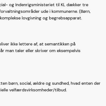
cial- og Indenrigsministeriet til KL dækker tre
forvaltningsområder ude i kommunerne. (Børn,
 komplekse lovgivning og begrebsapparat.
bliver ikke lettere af, at semantikken på
r man taler eller skriver om eksempelvis
ten børn, social, ældre og sundhed, hvad enten der
ielle velfærdsvirksomheder/tilbud.