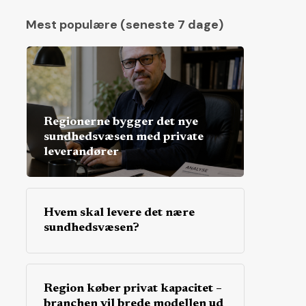
Mest populære (seneste 7 dage)
Regionerne bygger det nye
sundhedsvæsen med private
leverandører
Hvem skal levere det nære
sundhedsvæsen?
Region køber privat kapacitet –
branchen vil brede modellen ud