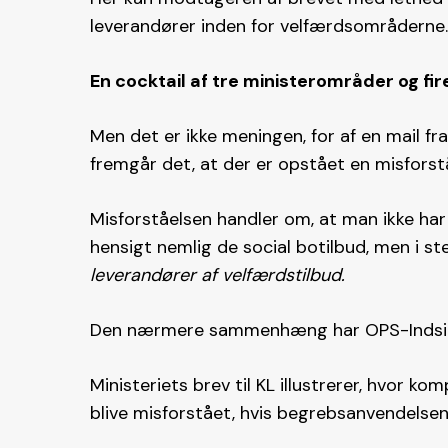
leverandører inden for velfærdsområderne.
En cocktail af tre ministerområder og fir
Men det er ikke meningen, for af en mail fra
fremgår det, at der er opstået en misforst
Misforståelsen handler om, at man ikke ha
hensigt nemlig de social botilbud, men i 
leverandører af velfærdstilbud.
Den nærmere sammenhæng har OPS-Indsigt
Ministeriets brev til KL illustrerer, hvor 
blive misforstået, hvis begrebsanvendelsen