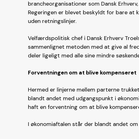
brancheorganisationer som Dansk Erhverv, Da
Regeringen er blevet beskyldt for bare at
uden retningslinjer.
Velfærdspolitisk chef i Dansk Erhverv Troel
sammenlignet metoden med at give al freda
deler ligeligt med alle sine mindre søskende
Forventningen om at blive kompenseret
Hermed er linjerne mellem parterne trukke
blandt andet med udgangspunkt i økonomiaf
haft en forventning om at blive kompenser
I økonomiaftalen står der blandt andet o