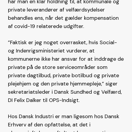
har man en klar holdning til, at kommunale og
private leverandører af velfærdsydelser
behandles ens, når det gælder kompensation
af covid-19 relaterede udgifter.
”Faktisk er jeg noget overrasket, hvis Social-
og Indenrigsministeriet vurderer, at
kommunerne ikke har ansvar for at inddrage de
private på de store serviceområder som
private dagtilbud, private botilbud og private
plejehjem og den private hjemmepleje,” siger
sekretariatsleder i Dansk Sundhed og Velfærd,
DI Felix Dalker til OPS-Indsigt.
Hos Dansk Industri er man ligesom hos Dansk
Erhverv af den opfattelse, at det i