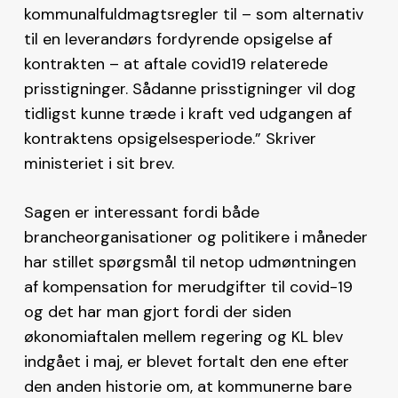
kommunalfuldmagtsregler til – som alternativ
til en leverandørs fordyrende opsigelse af
kontrakten – at aftale covid19 relaterede
prisstigninger. Sådanne prisstigninger vil dog
tidligst kunne træde i kraft ved udgangen af
kontraktens opsigelsesperiode.” Skriver
ministeriet i sit brev.
Sagen er interessant fordi både
brancheorganisationer og politikere i måneder
har stillet spørgsmål til netop udmøntningen
af kompensation for merudgifter til covid-19
og det har man gjort fordi der siden
økonomiaftalen mellem regering og KL blev
indgået i maj, er blevet fortalt den ene efter
den anden historie om, at kommunerne bare