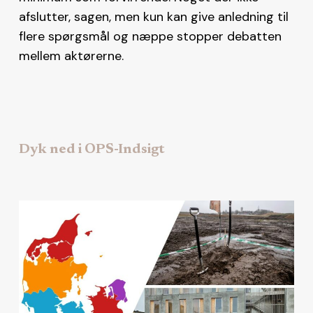
afslutter, sagen, men kun kan give anledning til
flere spørgsmål og næppe stopper debatten
mellem aktørerne.
Dyk ned i OPS-Indsigt