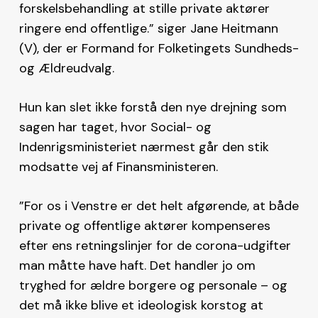
forskelsbehandling at stille private aktører
ringere end offentlige.” siger Jane Heitmann
(V), der er Formand for Folketingets Sundheds-
og Ældreudvalg.
Hun kan slet ikke forstå den nye drejning som
sagen har taget, hvor Social- og
Indenrigsministeriet nærmest går den stik
modsatte vej af Finansministeren.
”For os i Venstre er det helt afgørende, at både
private og offentlige aktører kompenseres
efter ens retningslinjer for de corona-udgifter
man måtte have haft. Det handler jo om
tryghed for ældre borgere og personale – og
det må ikke blive et ideologisk korstog at