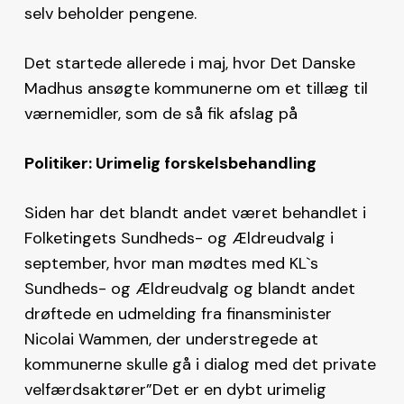
selv beholder pengene.
Det startede allerede i maj, hvor Det Danske
Madhus ansøgte kommunerne om et tillæg til
værnemidler, som de så fik afslag på
Politiker: Urimelig forskelsbehandling
Siden har det blandt andet været behandlet i
Folketingets Sundheds- og Ældreudvalg i
september, hvor man mødtes med KL`s
Sundheds- og Ældreudvalg og blandt andet
drøftede en udmelding fra finansminister
Nicolai Wammen, der understregede at
kommunerne skulle gå i dialog med det private
velfærdsaktører”Det er en dybt urimelig