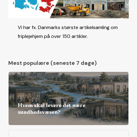
Vi har fx. Danmarks største artikelsamling om
friplejehjem på over 150 artikler.
Mest populære (seneste 7 dage)
Hvem skal levere det nære
sundhedsvæsen?