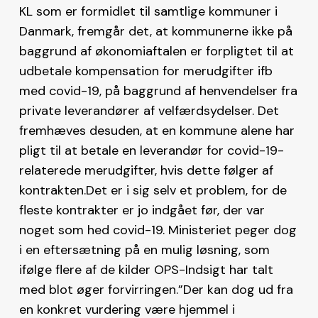
KL som er formidlet til samtlige kommuner i
Danmark, fremgår det, at kommunerne ikke på
baggrund af økonomiaftalen er forpligtet til at
udbetale kompensation for merudgifter ifb
med covid-19, på baggrund af henvendelser fra
private leverandører af velfærdsydelser. Det
fremhæves desuden, at en kommune alene har
pligt til at betale en leverandør for covid-19-
relaterede merudgifter, hvis dette følger af
kontrakten.Det er i sig selv et problem, for de
fleste kontrakter er jo indgået før, der var
noget som hed covid-19. Ministeriet peger dog
i en eftersætning på en mulig løsning, som
ifølge flere af de kilder OPS-Indsigt har talt
med blot øger forvirringen.”Der kan dog ud fra
en konkret vurdering være hjemmel i