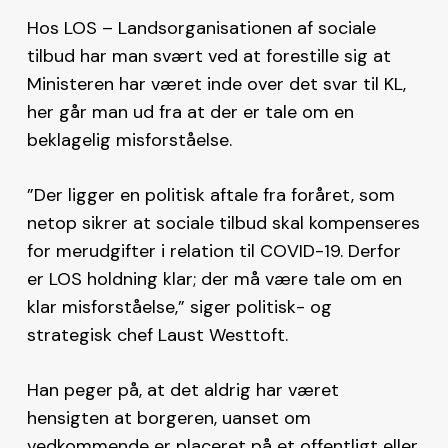
Hos LOS – Landsorganisationen af sociale
tilbud har man svært ved at forestille sig at
Ministeren har været inde over det svar til KL,
her går man ud fra at der er tale om en
beklagelig misforståelse.
”Der ligger en politisk aftale fra foråret, som
netop sikrer at sociale tilbud skal kompenseres
for merudgifter i relation til COVID-19. Derfor
er LOS holdning klar; der må være tale om en
klar misforståelse,” siger politisk- og
strategisk chef Laust Westtoft.
Han peger på, at det aldrig har været
hensigten at borgeren, uanset om
vedkommende er placeret på et offentligt eller