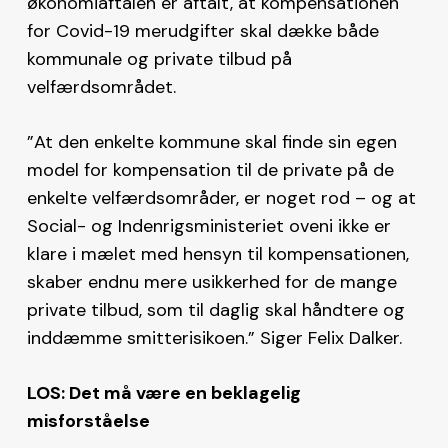
økonomiaftalen er aftalt, at kompensationen
for Covid-19 merudgifter skal dække både
kommunale og private tilbud på
velfærdsområdet.
”At den enkelte kommune skal finde sin egen
model for kompensation til de private på de
enkelte velfærdsområder, er noget rod – og at
Social- og Indenrigsministeriet oveni ikke er
klare i mælet med hensyn til kompensationen,
skaber endnu mere usikkerhed for de mange
private tilbud, som til daglig skal håndtere og
inddæmme smitterisikoen.” Siger Felix Dalker.
LOS: Det må være en beklagelig
misforståelse