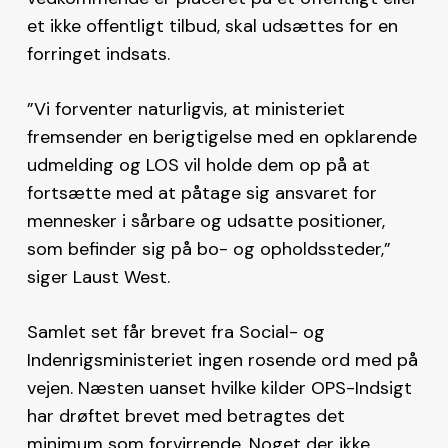
et ikke offentligt tilbud, skal udsættes for en
forringet indsats.
”Vi forventer naturligvis, at ministeriet
fremsender en berigtigelse med en opklarende
udmelding og LOS vil holde dem op på at
fortsætte med at påtage sig ansvaret for
mennesker i sårbare og udsatte positioner,
som befinder sig på bo- og opholdssteder,”
siger Laust West.
Samlet set får brevet fra Social- og
Indenrigsministeriet ingen rosende ord med på
vejen. Næsten uanset hvilke kilder OPS-Indsigt
har drøftet brevet med betragtes det
minimum som forvirrende. Noget der ikke