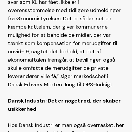
svar som KL har fået, ikke er i
overensstemmelse med tidligere udmeldinger
fra Økonomistyrelsen. Det er sådan set en
kæmpe kattelem, der giver kommunerne
mulighed for at beholde de midler, der var
tænkt som kompensation for merudgifter til
covid-19, uagtet det forhold, at det af
økonomiaftalen fremgår, at bevillingen også
skulle omfatte de merudgifter de private
leverandører ville få,” siger markedschef i
Dansk Erhverv Morten Jung til OPS-Indsigt.
Dansk Industri: Det er noget rod, der skaber
usikkerhed
Hos Dansk Industri er man også overrasket, her