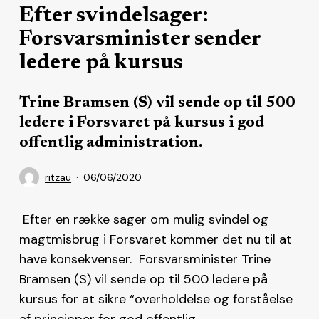
Efter svindelsager:
Forsvarsminister sender
ledere på kursus
Trine Bramsen (S) vil sende op til 500
ledere i Forsvaret på kursus i god
offentlig administration.
ritzau
06/06/2020
Efter en række sager om mulig svindel og
magtmisbrug i Forsvaret kommer det nu til at
have konsekvenser. Forsvarsminister Trine
Bramsen (S) vil sende op til 500 ledere på
kursus for at sikre “overholdelse og forståelse
af principper for god offentlig