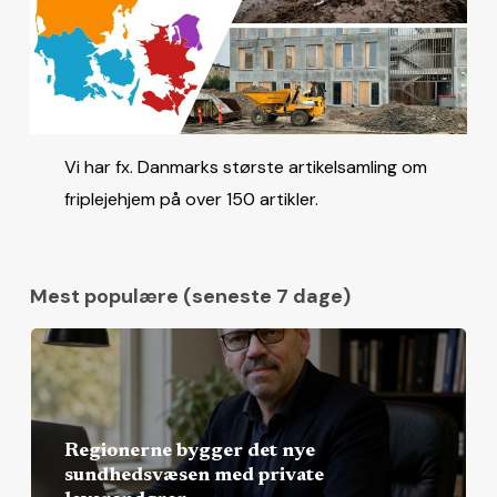
Vi har fx. Danmarks største artikelsamling om
friplejehjem på over 150 artikler.
Mest populære (seneste 7 dage)
Regionerne bygger det nye
sundhedsvæsen med private