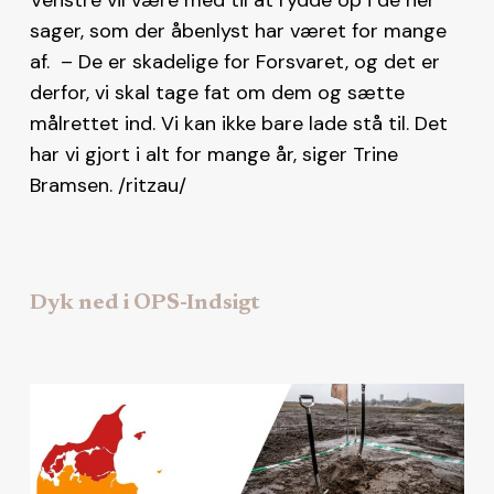
sager, som der åbenlyst har været for mange
af. – De er skadelige for Forsvaret, og det er
derfor, vi skal tage fat om dem og sætte
målrettet ind. Vi kan ikke bare lade stå til. Det
har vi gjort i alt for mange år, siger Trine
Bramsen. /ritzau/
Dyk ned i OPS-Indsigt