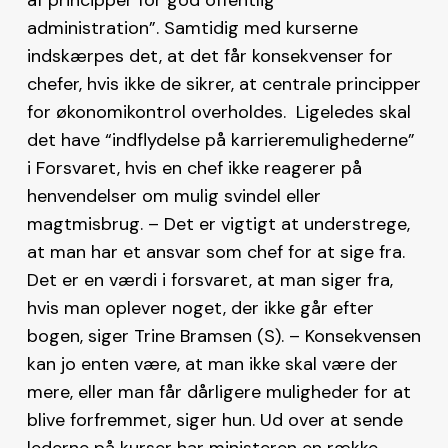
administration”. Samtidig med kurserne
indskærpes det, at det får konsekvenser for
chefer, hvis ikke de sikrer, at centrale principper
for økonomikontrol overholdes. Ligeledes skal
det have “indflydelse på karrieremulighederne”
i Forsvaret, hvis en chef ikke reagerer på
henvendelser om mulig svindel eller
magtmisbrug. – Det er vigtigt at understrege,
at man har et ansvar som chef for at sige fra.
Det er en værdi i forsvaret, at man siger fra,
hvis man oplever noget, der ikke går efter
bogen, siger Trine Bramsen (S). – Konsekvensen
kan jo enten være, at man ikke skal være der
mere, eller man får dårligere muligheder for at
blive forfremmet, siger hun. Ud over at sende
lederne på kurser har ministeren en række