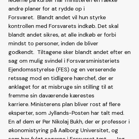
andre planer for at rydde op i
Forsvaret. Blandt andet vil hun styrke
kontrollen med Forsvarets indkøb. Det skal
blandt andet sikres, at alle indkøb er forbi
mindst to personer, inden de bliver
godkendt. Tiltagene sker blandt andet efter en
sag om mulig svindel i Forsvarsministeriets
Ejendomsstyrelse (FES) og en verserende
retssag mod en tidligere hærchef, der er
anklaget for at misbruge sin stilling til at
fremme sin daværende kærestes
karriere. Ministerens plan bliver rost af flere
eksperter, som Jyllands-Posten har talt med.
En af dem er Per Nikolaj Bukh, der er professor i
økonomistyring på Aalborg Universitet, og
som har fulgt sagerne i Forsvaret tæt. – Jeg