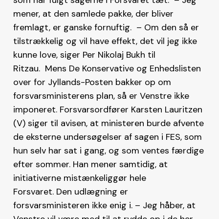
mener, at den samlede pakke, der bliver
fremlagt, er ganske fornuftig. – Om den så er
tilstrækkelig og vil have effekt, det vil jeg ikke
kunne love, siger Per Nikolaj Bukh til
Ritzau. Mens De Konservative og Enhedslisten
over for Jyllands-Posten bakker op om
forsvarsministerens plan, så er Venstre ikke
imponeret. Forsvarsordfører Karsten Lauritzen
(V) siger til avisen, at ministeren burde afvente
de eksterne undersøgelser af sagen i FES, som
hun selv har sat i gang, og som ventes færdige
efter sommer. Han mener samtidig, at
initiativerne mistænkeliggør hele
Forsvaret. Den udlægning er
forsvarsministeren ikke enig i. – Jeg håber, at
Venstre vil være med til at rydde op i de her