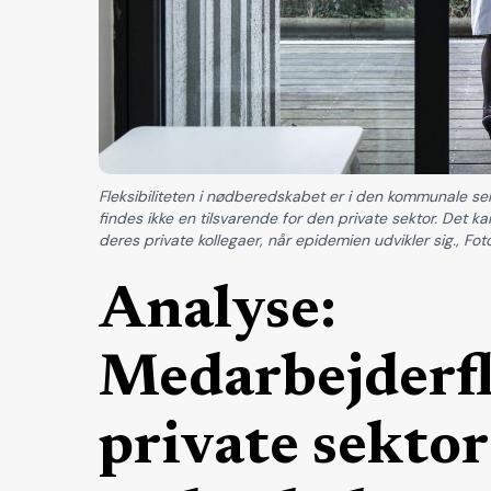
Fleksibiliteten i nødberedskabet er i den kommunale s
findes ikke en tilsvarende for den private sektor. Det ka
deres private kollegaer, når epidemien udvikler sig., F
Analyse:
Medarbejderfle
private sektor 