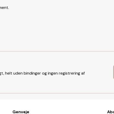
ment.
t, helt uden bindinger og ingen registrering af
Genveje
Ab