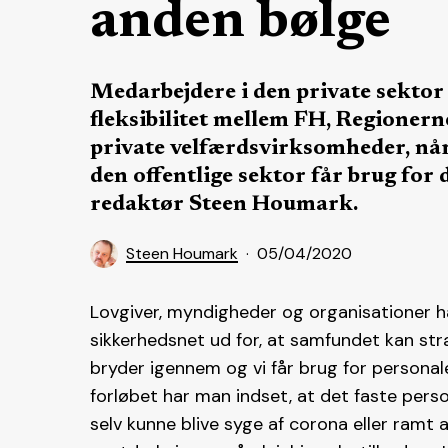
anden bølge
Medarbejdere i den private sektor
fleksibilitet mellem FH, Regionern
private velfærdsvirksomheder, nå
den offentlige sektor får brug for
redaktør Steen Houmark.
Steen Houmark
05/04/2020
Lovgiver, myndigheder og organisationer h
sikkerhedsnet ud for, at samfundet kan str
bryder igennem og vi får brug for personale 
forløbet har man indset, at det faste pers
selv kunne blive syge af corona eller ramt 