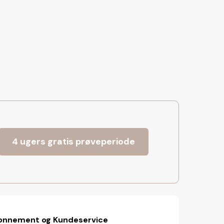
4 ugers gratis prøveperiode
onnement og Kundeservice