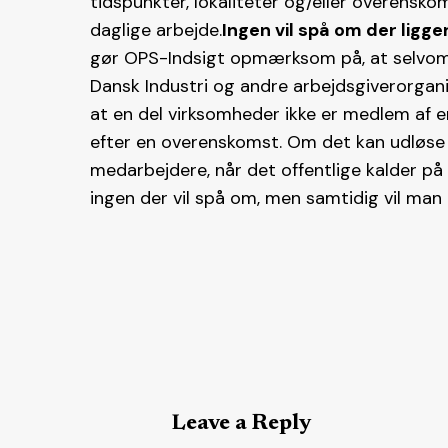
tidspunkter, lokaliteter og/eller overensk
daglige arbejde.
Ingen vil spå om der ligger
gør OPS-Indsigt opmærksom på, at selvom 
Dansk Industri og andre arbejdsgiverorgani
at en del virksomheder ikke er medlem af e
efter en overenskomst. Om det kan udløse f
medarbejdere, når det offentlige kalder p
ingen der vil spå om, men samtidig vil man h
Leave a Reply