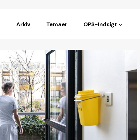
Arkiv
Temaer
OPS-Indsigt
ke