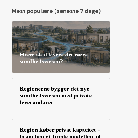
Mest populære (seneste 7 dage)
Hvem skal levere det nære
sundhedsvæsen?
Regionerne bygger det nye
sundhedsvæsen med private
leverandører
Region køber privat kapacitet –
branchen vil brede modellen ud