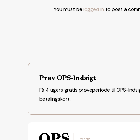
You must be
logged in
to post a com
Prøv OPS-Indsigt
Få 4 ugers gratis prøveperiode til OPS-Indsig
betalingskort.