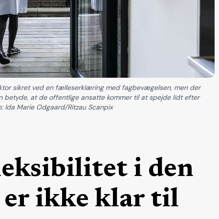
ektor sikret ved en fælleserklæring med fagbevægelsen, men der
n betyde, at de offentlige ansatte kommer til at spejde lidt efter
oto: Ida Marie Odgaard/Ritzau Scanpix
ksibilitet i den
er ikke klar til