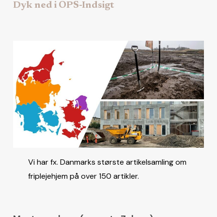
Dyk ned i OPS-Indsigt
Vi har fx. Danmarks største artikelsamling om
friplejehjem på over 150 artikler.