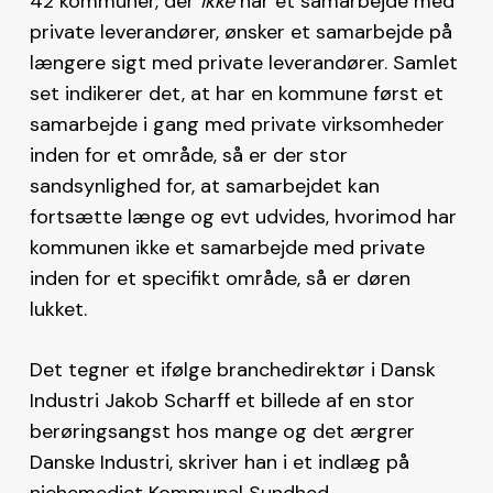
42 kommuner, der
ikke
har et samarbejde med
private leverandører, ønsker et samarbejde på
længere sigt med private leverandører. Samlet
set indikerer det, at har en kommune først et
samarbejde i gang med private virksomheder
inden for et område, så er der stor
sandsynlighed for, at samarbejdet kan
fortsætte længe og evt udvides, hvorimod har
kommunen ikke et samarbejde med private
inden for et specifikt område, så er døren
lukket.
Det tegner et ifølge branchedirektør i Dansk
Industri Jakob Scharff et billede af en stor
berøringsangst hos mange og det ærgrer
Danske Industri, skriver han i et indlæg på
nichemediet Kommunal Sundhed.