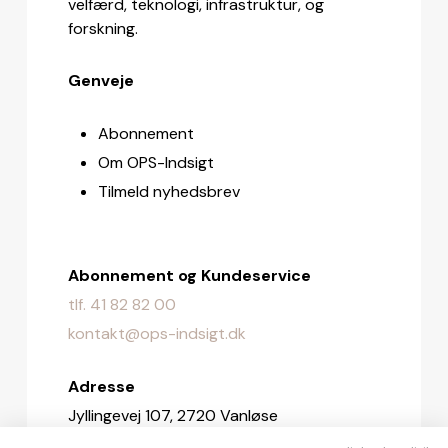
velfærd, teknologi, infrastruktur, og
forskning.
Genveje
Abonnement
Om OPS-Indsigt
Tilmeld nyhedsbrev
Abonnement og Kundeservice
tlf. 41 82 82 00
kontakt@ops-indsigt.dk
Adresse
Jyllingevej 107, 2720 Vanløse