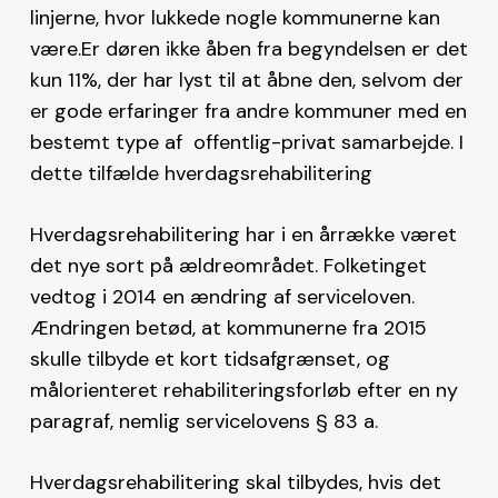
linjerne, hvor lukkede nogle kommunerne kan
være.Er døren ikke åben fra begyndelsen er det
kun 11%, der har lyst til at åbne den, selvom der
er gode erfaringer fra andre kommuner med en
bestemt type af offentlig-privat samarbejde. I
dette tilfælde hverdagsrehabilitering
Hverdagsrehabilitering har i en årrække været
det nye sort på ældreområdet. Folketinget
vedtog i 2014 en ændring af serviceloven.
Ændringen betød, at kommunerne fra 2015
skulle tilbyde et kort tidsafgrænset, og
målorienteret rehabiliteringsforløb efter en ny
paragraf, nemlig servicelovens § 83 a.
Hverdagsrehabilitering skal tilbydes, hvis det