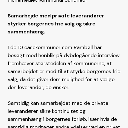
Samarbejde med private leverandører
styrker borgernes frie valg og sikre
sammenhæng.
I de 10 casekommuner som Rambøll har
besøgt med henblik på dybdegående interview
fremhæver størstedelen af kommunerne, at
samarbejdet er med til at styrke borgernes frie
valg, da det giver dem mulighed for at vælge
den leverandør, de ønsker.
Samtidig kan samarbejdet med de private
leverandører sikre kontinuitet og
sammenhæng i borgernes forløb, især hvis de
samtidig modtager andre ydelser ved en privat