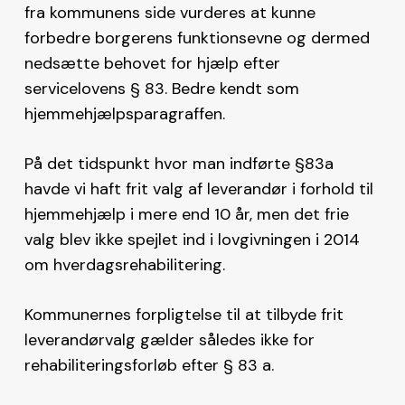
fra kommunens side vurderes at kunne
forbedre borgerens funktionsevne og dermed
nedsætte behovet for hjælp efter
servicelovens § 83. Bedre kendt som
hjemmehjælpsparagraffen.
På det tidspunkt hvor man indførte §83a
havde vi haft frit valg af leverandør i forhold til
hjemmehjælp i mere end 10 år, men det frie
valg blev ikke spejlet ind i lovgivningen i 2014
om hverdagsrehabilitering.
Kommunernes forpligtelse til at tilbyde frit
leverandørvalg gælder således ikke for
rehabiliteringsforløb efter § 83 a.