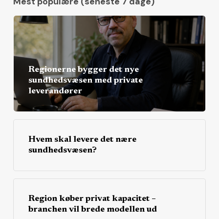
Mest populære (seneste 7 dage)
Regionerne bygger det nye
sundhedsvæsen med private
leverandører
Hvem skal levere det nære
sundhedsvæsen?
Region køber privat kapacitet –
branchen vil brede modellen ud