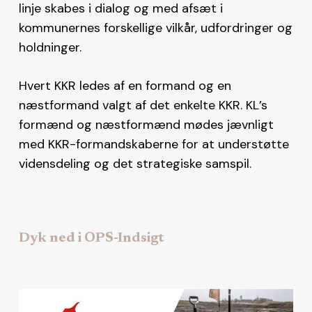
linje skabes i dialog og med afsæt i
kommunernes forskellige vilkår, udfordringer og
holdninger.
Hvert KKR ledes af en formand og en
næstformand valgt af det enkelte KKR. KL’s
formænd og næstformænd mødes jævnligt
med KKR-formandskaberne for at understøtte
vidensdeling og det strategiske samspil.
Dyk ned i OPS-Indsigt