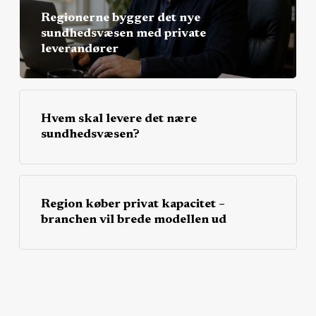
Regionerne bygger det nye
sundhedsvæsen med private
leverandører
Hvem skal levere det nære
sundhedsvæsen?
Region køber privat kapacitet –
branchen vil brede modellen ud