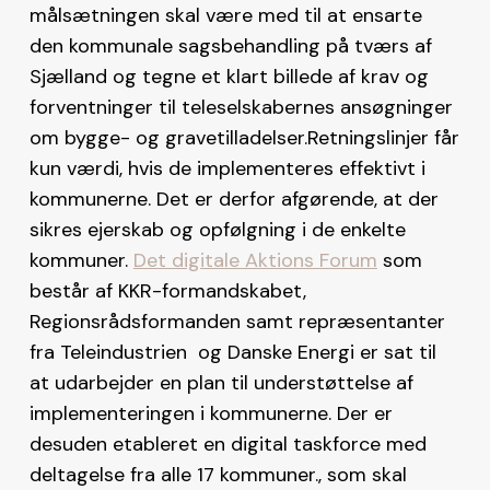
målsætningen skal være med til at ensarte
den kommunale sagsbehandling på tværs af
Sjælland og tegne et klart billede af krav og
forventninger til teleselskabernes ansøgninger
om bygge- og gravetilladelser.Retningslinjer får
kun værdi, hvis de implementeres effektivt i
kommunerne. Det er derfor afgørende, at der
sikres ejerskab og opfølgning i de enkelte
kommuner.
Det digitale Aktions Forum
som
består af KKR-formandskabet,
Regionsrådsformanden samt repræsentanter
fra Teleindustrien og Danske Energi er sat til
at udarbejder en plan til understøttelse af
implementeringen i kommunerne. Der er
desuden etableret en digital taskforce med
deltagelse fra alle 17 kommuner., som skal