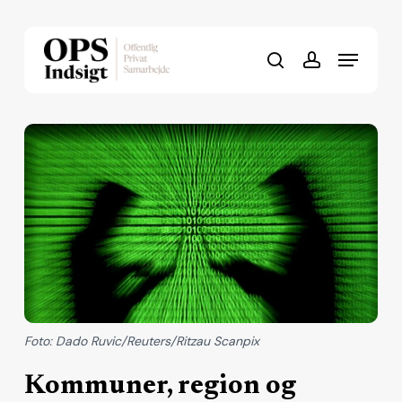
Skip
to
Menu
Close
main
search
account
Menu
content
Foto: Dado Ruvic/Reuters/Ritzau Scanpix
Kommuner, region og