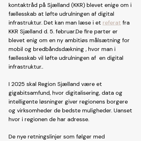
kontaktråd på Sjælland (KKR) blevet enige om i
fællesskab at løfte udrulningen af digital
infrastruktur. Det kan man læse i et
referat
fra
KKR Sjælland d. 5. februar.
De fire parter er
blevet enig om en ny ambitiøs målsætning for
mobil og bredbåndsdækning , hvor man i
fællesskab vil løfte udrulningen af en digital
infrastruktur..
I 2025 skal Region Sjælland være et
gigabitsamfund, hvor digitalisering, data og
intelligente løsninger giver regionens borgere
og virksomheder de bedste muligheder. Uanset
hvor i regionen de har adresse.
De nye retningslinjer som følger med