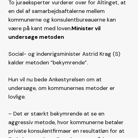
To juraeksperter vurderer over for Altinget, at
en del af samarbejdsaftalerne mellem
kommunerne og konsulentbureauerne kan
være på kant med loven.
Minister vil
undersøge metoden
Social- og indenrigsminister Astrid Krag (S)
kalder metoden “bekymrende”.
Hun vil nu bede Ankestyrelsen om at
undersøge, om kommunernes metoder er
lovlige.
– Det er stærkt bekymrende at se en
aggressiv metode, hvor kommunerne betaler
private konsulentfirmaer en resultatløn for at