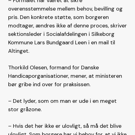
– Formålet har været at sikre
overensstemmelse mellem behov, bevilling og
pris. Den konkrete støtte, som borgeren
modtager, ændres ikke af denne proces, skriver
sektionsleder i Socialafdelingen i Silkeborg
Kommune Lars Bundgaard Leen i en mail til
Altinget.
Thorkild Olesen, formand for Danske
Handicaporganisationer, mener, at ministeren
bør gribe ind over for praksissen.
– Det lyder, som om man er ude i en meget
stor gråzone.
– Hvis det her ikke er ulovligt, så må det blive
ulovligt. Som borgere har vi behov for, at vi ikke