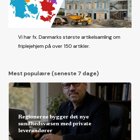
Vi har fx. Danmarks største artikelsamling om
friplejehjem på over 150 artikler.
Mest populære (seneste 7 dage)
Regionerne bygger det nye
sundhedsvæsen med private
leverandører