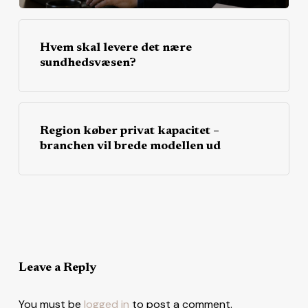
Hvem skal levere det nære
sundhedsvæsen?
Region køber privat kapacitet –
branchen vil brede modellen ud
Leave a Reply
You must be
logged in
to post a comment.