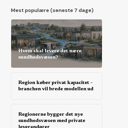
Mest populære (seneste 7 dage)
Hvem skal levere det nære
sundhedsvæsen?
Region køber privat kapacitet –
branchen vil brede modellen ud
Regionerne bygger det nye
sundhedsvæsen med private
leverandører