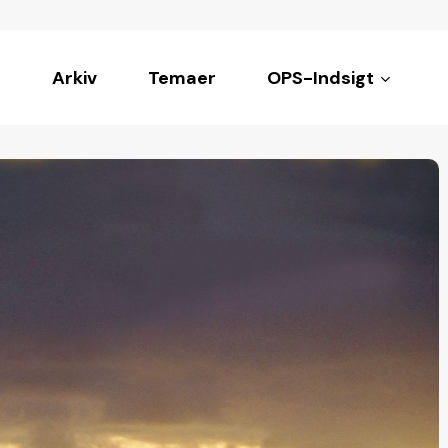
Arkiv
Temaer
OPS-Indsigt
ke