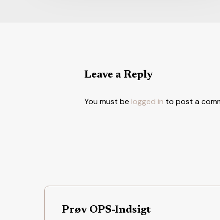
Leave a Reply
You must be
logged in
to post a com
Prøv OPS-Indsigt