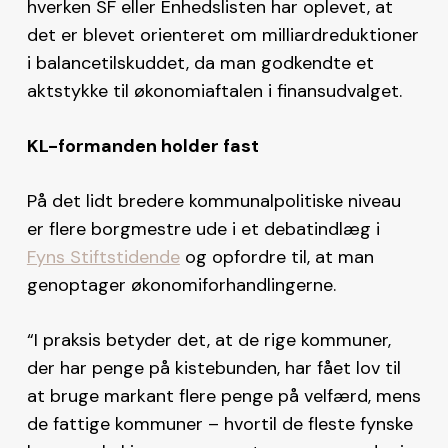
hverken SF eller Enhedslisten har oplevet, at
det er blevet orienteret om milliardreduktioner
i balancetilskuddet, da man godkendte et
aktstykke til økonomiaftalen i finansudvalget.
KL-formanden holder fast
På det lidt bredere kommunalpolitiske niveau
er flere borgmestre ude i et debatindlæg i
Fyns Stiftstidende
og opfordre til, at man
genoptager økonomiforhandlingerne.
“I praksis betyder det, at de rige kommuner,
der har penge på kistebunden, har fået lov til
at bruge markant flere penge på velfærd, mens
de fattige kommuner – hvortil de fleste fynske