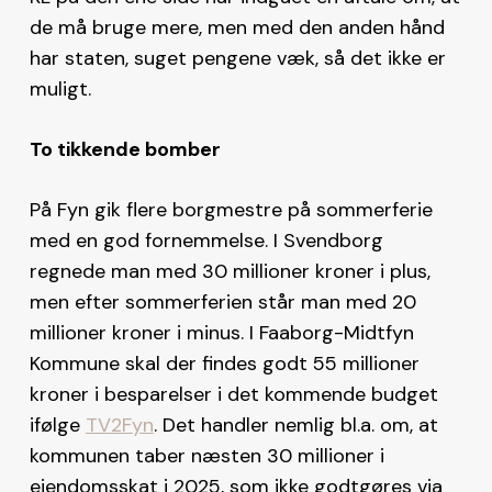
de må bruge mere, men med den anden hånd
har staten, suget pengene væk, så det ikke er
muligt.
To tikkende bomber
På Fyn gik flere borgmestre på sommerferie
med en god fornemmelse. I Svendborg
regnede man med 30 millioner kroner i plus,
men efter sommerferien står man med 20
millioner kroner i minus. I Faaborg-Midtfyn
Kommune skal der findes godt 55 millioner
kroner i besparelser i det kommende budget
ifølge
TV2Fyn
. Det handler nemlig bl.a. om, at
kommunen taber næsten 30 millioner i
ejendomsskat i 2025, som ikke godtgøres via