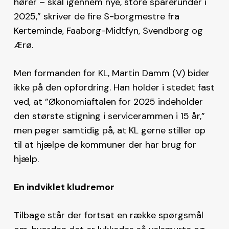
hører – skal igennem nye, store sparerunder i
2025,” skriver de fire S-borgmestre fra
Kerteminde, Faaborg-Midtfyn, Svendborg og
Ærø.
Men formanden for KL, Martin Damm (V) bider
ikke på den opfordring. Han holder i stedet fast
ved, at ”Økonomiaftalen for 2025 indeholder
den største stigning i servicerammen i 15 år,”
men peger samtidig på, at KL gerne stiller op
til at hjælpe de kommuner der har brug for
hjælp.
En indviklet kludremor
Tilbage står der fortsat en række spørgsmål