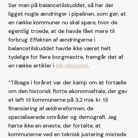
Ser man på balancetilskuddet, så har der
ligget nogle ændringer i pipelinen, som gør, at
en række kommuner nu skal spare, hvor de
egentlig troede, at de havde fået mere til
forbrug. Effekten af ændringerne i
balancetilskuddet havde ikke været helt
tydelige for flere borgmestre, fremgår det af
en række artikler i
NB-Økonomi
.
“Tilbage i foråret var der kamp om at fortælle
om den historisk flotte økonomiaftale, der gav
et løft til kommunerne på 3,2 mia. kr. til
finansiering af ældrereformen, de
specialiserede områder og demografi. Jeg
hørte ikke en eneste, der fortalte, at
kommunerne ved en teknisk justering mistede