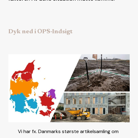
Dyk ned i OPS-Indsigt
Vi har fx. Danmarks største artikelsamling om