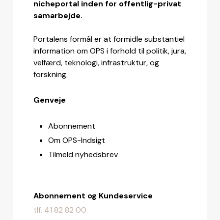
nicheportal inden for offentlig-privat
samarbejde.
Portalens formål er at formidle substantiel
information om OPS i forhold til politik, jura,
velfærd, teknologi, infrastruktur, og
forskning.
Genveje
Abonnement
Om OPS-Indsigt
Tilmeld nyhedsbrev
Abonnement og Kundeservice
tlf. 41 82 82 00