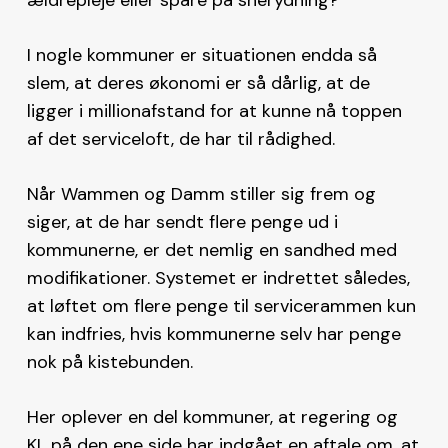
I nogle kommuner er situationen endda så
slem, at deres økonomi er så dårlig, at de
ligger i millionafstand for at kunne nå toppen
af det serviceloft, de har til rådighed.
Når Wammen og Damm stiller sig frem og
siger, at de har sendt flere penge ud i
kommunerne, er det nemlig en sandhed med
modifikationer. Systemet er indrettet således,
at løftet om flere penge til servicerammen kun
kan indfries, hvis kommunerne selv har penge
nok på kistebunden.
Her oplever en del kommuner, at regering og
KL på den ene side har indgået en aftale om, at