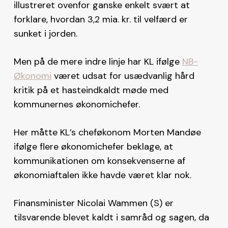
illustreret ovenfor ganske enkelt svært at
forklare, hvordan 3,2 mia. kr. til velfærd er
sunket i jorden.
Men på de mere indre linje har KL ifølge
NB-
Økonomi
været udsat for usædvanlig hård
kritik på et hasteindkaldt møde med
kommunernes økonomichefer.
Her måtte KL’s cheføkonom Morten Mandøe
ifølge flere økonomichefer beklage, at
kommunikationen om konsekvenserne af
økonomiaftalen ikke havde været klar nok.
Finansminister Nicolai Wammen (S) er
tilsvarende blevet kaldt i samråd og sagen, da