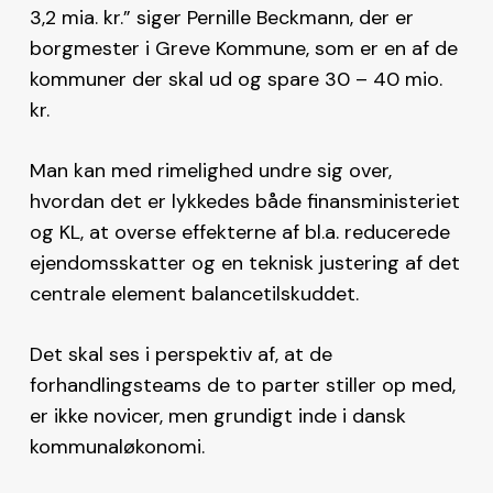
3,2 mia. kr.” siger Pernille Beckmann, der er
borgmester i Greve Kommune, som er en af de
kommuner der skal ud og spare 30 – 40 mio.
kr.
Man kan med rimelighed undre sig over,
hvordan det er lykkedes både finansministeriet
og KL, at overse effekterne af bl.a. reducerede
ejendomsskatter og en teknisk justering af det
centrale element balancetilskuddet.
Det skal ses i perspektiv af, at de
forhandlingsteams de to parter stiller op med,
er ikke novicer, men grundigt inde i dansk
kommunaløkonomi.