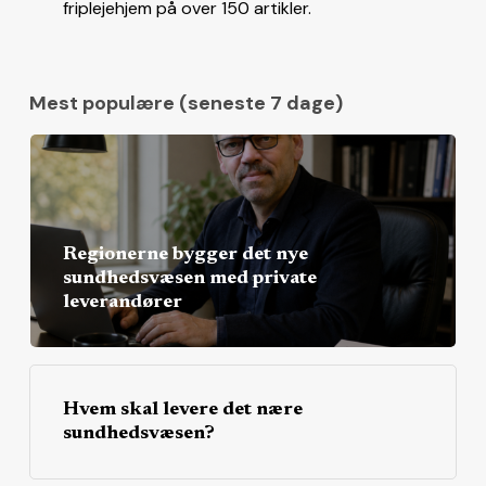
friplejehjem på over 150 artikler.
Mest populære (seneste 7 dage)
Regionerne bygger det nye
sundhedsvæsen med private
leverandører
Hvem skal levere det nære
sundhedsvæsen?