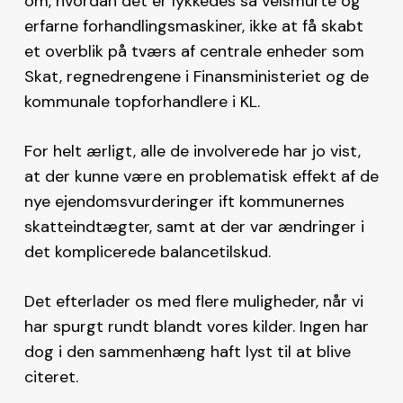
om, hvordan det er lykkedes så velsmurte og
erfarne forhandlingsmaskiner, ikke at få skabt
et overblik på tværs af centrale enheder som
Skat, regnedrengene i Finansministeriet og de
kommunale topforhandlere i KL.
For helt ærligt, alle de involverede har jo vist,
at der kunne være en problematisk effekt af de
nye ejendomsvurderinger ift kommunernes
skatteindtægter, samt at der var ændringer i
det komplicerede balancetilskud.
Det efterlader os med flere muligheder, når vi
har spurgt rundt blandt vores kilder. Ingen har
dog i den sammenhæng haft lyst til at blive
citeret.