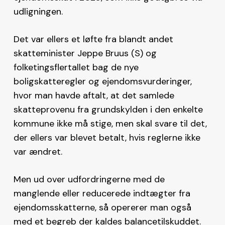
udligningen.
Det var ellers et løfte fra blandt andet
skatteminister Jeppe Bruus (S) og
folketingsflertallet bag de nye
boligskatteregler og ejendomsvurderinger,
hvor man havde aftalt, at det samlede
skatteprovenu fra grundskylden i den enkelte
kommune ikke må stige, men skal svare til det,
der ellers var blevet betalt, hvis reglerne ikke
var ændret.
Men ud over udfordringerne med de
manglende eller reducerede indtægter fra
ejendomsskatterne, så opererer man også
med et begreb der kaldes balancetilskuddet.