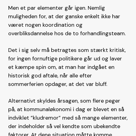
Men et par elementer går igen. Nemlig
muligheden for, at der ganske enkelt ikke har
været nogen koordination og
overbliksdannelse hos de to forhandlingsteam.
Det i sig selv må betragtes som stærkt kritisk,
for ingen fornuftige politikere går ud og laver
et kæmpe spin om, at man har indgået en
historisk god aftale, når alle efter
sommerferien opdager, at det var bluff.
Alternativt skyldes årsagen, som flere peger
på, at kommunaløkonomi i dag er blevet en så
indviklet ”kludremor” med så mange elementer,
der indeholder så vel kendte som ubekendte
faktorer. At dene situation måtte komme.