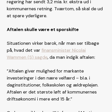
regering har sendt 3,2 mia. kr. ekstra ud i
kommunernes retning. Tværtom, så skal de ud
at spare yderligere.
Aftalen skulle være et sporskifte
Situationen virker barok, når man ser tilbage
på, hvad det var
finansminister Nicolai
Wammen (S) sagde
, da man indgik aftalen:
”Aftalen giver mulighed for markante
investeringer i den nære velfærd – bl.a. i
daginstitutioner, folkeskolen og ældreplejen.
Aftalen er det største løft af kommunernes
driftsøkonomi i mere end 15 år.”